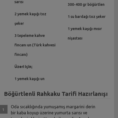
sarısı
300-400 gr böğürtlen
2 yemek kaşığı toz
1 su bardağı toz şeker
şeker
1 yemek kaşığı mısır
3 tepeleme kahve
nişastası
fincanı un (Türk kahvesi
fincanı)
Üzeri için;
1 yemek kaşığı un
Böğürtlenli Rahkaku Tarifi Hazırlanışı
Oda sıcaklığında yumuşamış margarini derin
bir kaba koyup üzerine yumurta sarısı ve