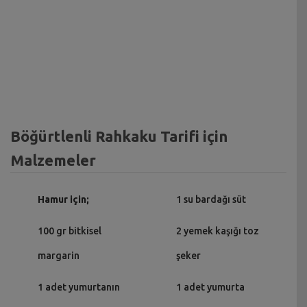
Böğürtlenli Rahkaku Tarifi için
Malzemeler
Hamur için;
1 su bardağı süt
100 gr bitkisel
2 yemek kaşığı toz
margarin
şeker
1 adet yumurtanın
1 adet yumurta