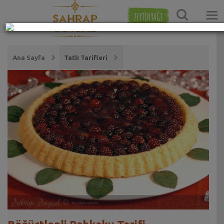
ZEYTİNYAĞI
Ana Sayfa
Tatlı Tarifleri