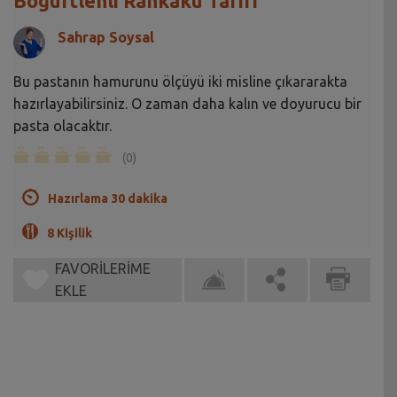
Böğürtlenli Rahkaku Tarifi
Sahrap Soysal
Bu pastanın hamurunu ölçüyü iki misline çıkararakta
hazırlayabilirsiniz. O zaman daha kalın ve doyurucu bir
pasta olacaktır.
(0)
Hazırlama 30 dakika
8 Kişilik
FAVORİLERİME
EKLE