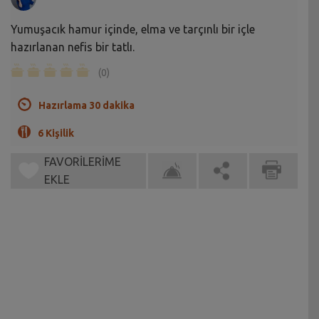
Yumuşacık hamur içinde, elma ve tarçınlı bir içle
hazırlanan nefis bir tatlı.
(0)
Hazırlama 30 dakika
6 Kişilik
FAVORİLERİME
EKLE