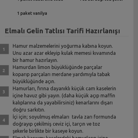
1 paket vanilya
Elmalı Gelin Tatlısı Tarifi Hazırlanışı
Hamur malzemelerini yoğurma kabına koyun.
Unu azar azar ekleyip kulak memesi kıvamında
bir hamur hazırlayın.
Hamurdan limon büyüklüğünde parçalar
koparıp parçaları merdane yardımıyla tabak
büyüklüğünde açın.
Hamurları, fırına dayanıklı küçük cam kaselerin
içine havuz gibi yayın. (daha küçük açıp maffin
kalıplarına da yayabilirsiniz) kenarlarını dışarı
doğru sarkıtın.
İçi için; soyulmuş elmaları tavla zarı formunda
doğrayıp çekilmiş ceviz içi, tarçın ve toz
şekerle birlikte bir kaseye koyun.
Elmalı karışımı kaselerdeki hamurların içine