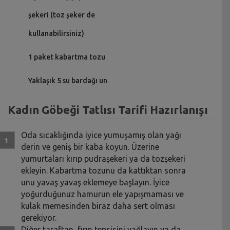
şekeri (toz şeker de
kullanabilirsiniz)
1 paket kabartma tozu
Yaklaşık 5 su bardağı un
Kadın Göbeği Tatlısı Tarifi Hazırlanışı
Oda sıcaklığında iyice yumuşamış olan yağı
derin ve geniş bir kaba koyun. Üzerine
yumurtaları kırıp pudraşekeri ya da tozşekeri
ekleyin. Kabartma tozunu da kattıktan sonra
unu yavaş yavaş eklemeye başlayın. İyice
yoğurduğunuz hamurun ele yapışmaması ve
kulak memesinden biraz daha sert olması
gerekiyor.
Diğer taraftan, fırın tepsisini yağlayın ya da