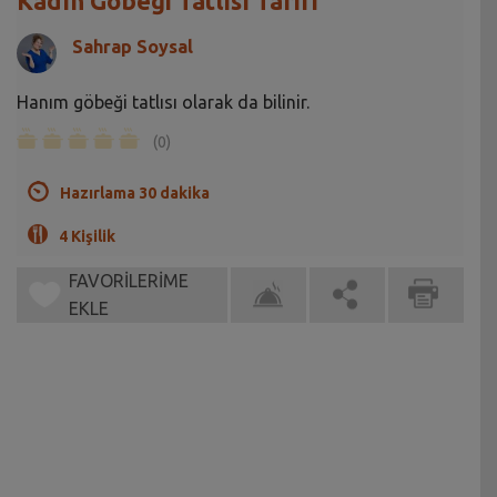
Kadın Göbeği Tatlısı Tarifi
Sahrap Soysal
Hanım göbeği tatlısı olarak da bilinir.
(0)
Hazırlama 30 dakika
4 Kişilik
FAVORİLERİME
EKLE