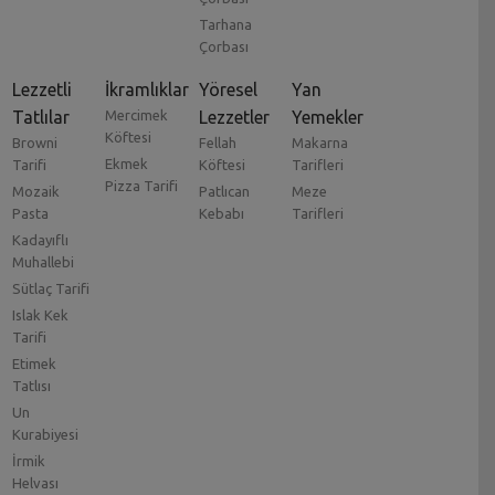
Tarhana
Çorbası
Lezzetli
İkramlıklar
Yöresel
Yan
Tatlılar
Mercimek
Lezzetler
Yemekler
Köftesi
Browni
Fellah
Makarna
Ekmek
Tarifi
Köftesi
Tarifleri
Pizza Tarifi
Mozaik
Patlıcan
Meze
Pasta
Kebabı
Tarifleri
Kadayıflı
Muhallebi
Sütlaç Tarifi
Islak Kek
Tarifi
Etimek
Tatlısı
Un
Kurabiyesi
İrmik
Helvası