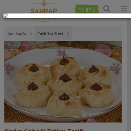
ZEYTİNYAĞI
Ana Sayfa
Tatlı Tarifleri