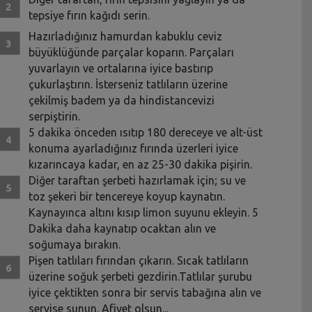
tepsiye fırın kağıdı serin.
Hazırladığınız hamurdan kabuklu ceviz
büyüklüğünde parçalar koparın. Parçaları
yuvarlayın ve ortalarına iyice bastırıp
çukurlaştırın. İsterseniz tatlıların üzerine
çekilmiş badem ya da hindistancevizi
serpiştirin.
5 dakika önceden ısıtıp 180 dereceye ve alt-üst
konuma ayarladığınız fırında üzerleri iyice
kızarıncaya kadar, en az 25-30 dakika pişirin.
Diğer taraftan şerbeti hazırlamak için; su ve
toz şekeri bir tencereye koyup kaynatın.
Kaynayınca altını kısıp limon suyunu ekleyin. 5
Dakika daha kaynatıp ocaktan alın ve
soğumaya bırakın.
Pişen tatlıları fırından çıkarın. Sıcak tatlıların
üzerine soğuk şerbeti gezdirin.Tatlılar şurubu
iyice çektikten sonra bir servis tabağına alın ve
servise sunun. Afiyet olsun...