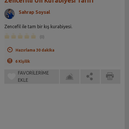
Zencefilli Un Kurabiyesi Tarifi
Sahrap Soysal
Zencefil ile tam bir kış kurabiyesi.
(0)
Hazırlama 30 dakika
6 Kişilik
FAVORİLERİME
EKLE