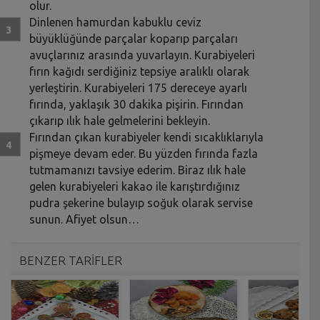
olur.
Dinlenen hamurdan kabuklu ceviz
büyüklüğünde parçalar koparıp parçaları
avuçlarınız arasında yuvarlayın. Kurabiyeleri
fırın kağıdı serdiğiniz tepsiye aralıklı olarak
yerleştirin. Kurabiyeleri 175 dereceye ayarlı
fırında, yaklaşık 30 dakika pişirin. Fırından
çıkarıp ılık hale gelmelerini bekleyin.
Fırından çıkan kurabiyeler kendi sıcaklıklarıyla
pişmeye devam eder. Bu yüzden fırında fazla
tutmamanızı tavsiye ederim. Biraz ılık hale
gelen kurabiyeleri kakao ile karıştırdığınız
pudra şekerine bulayıp soğuk olarak servise
sunun. Afiyet olsun…
BENZER TARİFLER