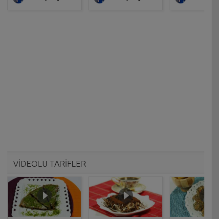
VİDEOLU TARİFLER