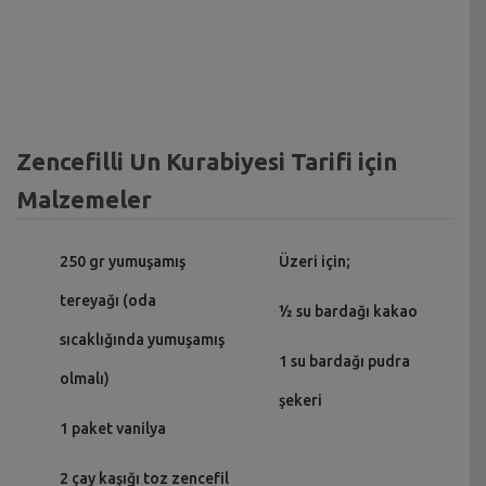
Zencefilli Un Kurabiyesi Tarifi için
Malzemeler
250 gr yumuşamış
Üzeri için;
tereyağı (oda
½ su bardağı kakao
sıcaklığında yumuşamış
1 su bardağı pudra
olmalı)
şekeri
1 paket vanilya
2 çay kaşığı toz zencefil