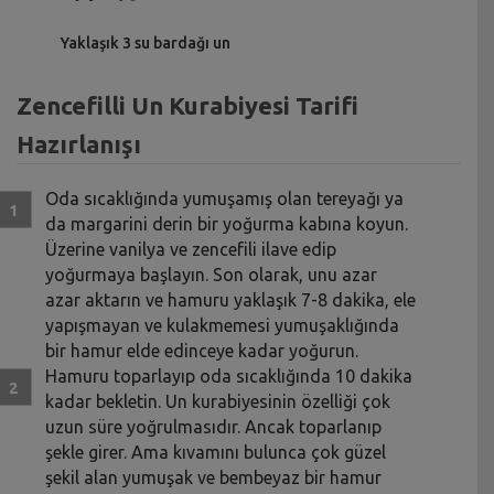
Yaklaşık 3 su bardağı un
Zencefilli Un Kurabiyesi Tarifi
Hazırlanışı
Oda sıcaklığında yumuşamış olan tereyağı ya
da margarini derin bir yoğurma kabına koyun.
Üzerine vanilya ve zencefili ilave edip
yoğurmaya başlayın. Son olarak, unu azar
azar aktarın ve hamuru yaklaşık 7-8 dakika, ele
yapışmayan ve kulakmemesi yumuşaklığında
bir hamur elde edinceye kadar yoğurun.
Hamuru toparlayıp oda sıcaklığında 10 dakika
kadar bekletin. Un kurabiyesinin özelliği çok
uzun süre yoğrulmasıdır. Ancak toparlanıp
şekle girer. Ama kıvamını bulunca çok güzel
şekil alan yumuşak ve bembeyaz bir hamur