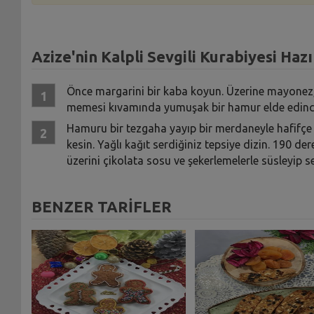
Azize'nin Kalpli Sevgili Kurabiyesi Hazı
Önce margarini bir kaba koyun. Üzerine mayonez, 
memesi kıvamında yumuşak bir hamur elde edinc
Hamuru bir tezgaha yayıp bir merdaneyle hafifçe aç
kesin. Yağlı kağıt serdiğiniz tepsiye dizin. 190 der
üzerini çikolata sosu ve şekerlemelerle süsleyip s
BENZER TARİFLER