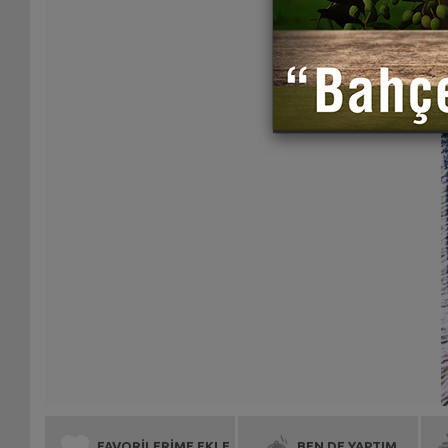
FAVORİLERİME EKLE
BEN DE YAPTIM