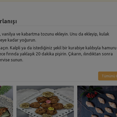
rlanışı
vanilya ve kabartma tozunu ekleyin. Unu da ekleyip, kulak
eye kadar yoğurun.
ın. Kalpli ya da istediğiniz şekil bir kurabiye kalıbıyla hamuru
ece fırında yaklaşık 20 dakika pişirin. Çıkarın, ılındıktan sonra
ervise sunun.
Tümünü G