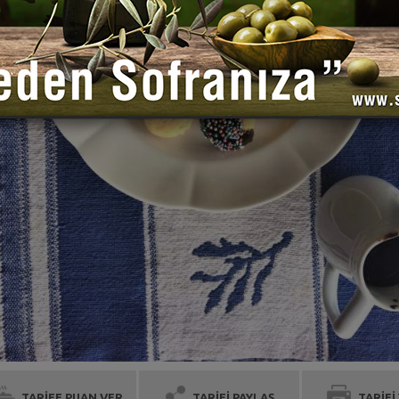
TARİFE PUAN VER
TARİFİ PAYLAŞ
TARİFİ