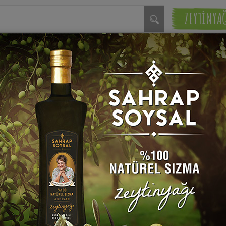
ZEYTİNYA