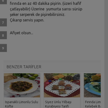
fırında en az 40 dakika pişirin. (üzeri hafif
çatlayabilir) Üzerine yumurta sarısı sürüp
şeker serperek de pişirebilirsiniz.
Çıkarıp servis yapın.
Afiyet olsun...
BENZER TARİFLER
Ispanaklı Limonlu Sulu
Siyez Unlu Yılbaşı
Fırında Limonlu
Köfte
Kurabiyesi Tarifi
Kelebek Balık Ta