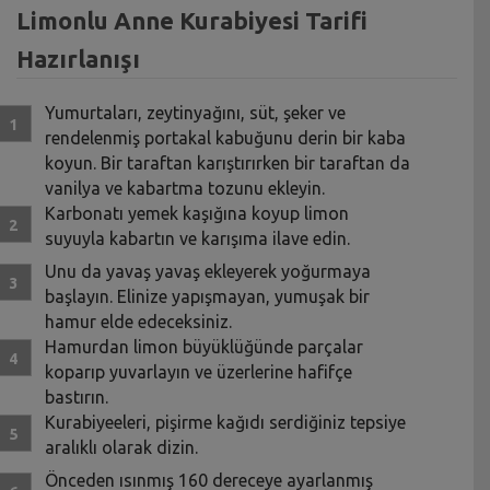
Limonlu Anne Kurabiyesi Tarifi
Hazırlanışı
Yumurtaları, zeytinyağını, süt, şeker ve
rendelenmiş portakal kabuğunu derin bir kaba
koyun. Bir taraftan karıştırırken bir taraftan da
vanilya ve kabartma tozunu ekleyin.
Karbonatı yemek kaşığına koyup limon
suyuyla kabartın ve karışıma ilave edin.
Unu da yavaş yavaş ekleyerek yoğurmaya
başlayın. Elinize yapışmayan, yumuşak bir
hamur elde edeceksiniz.
Hamurdan limon büyüklüğünde parçalar
koparıp yuvarlayın ve üzerlerine hafifçe
bastırın.
Kurabiyeeleri, pişirme kağıdı serdiğiniz tepsiye
aralıklı olarak dizin.
Önceden ısınmış 160 dereceye ayarlanmış