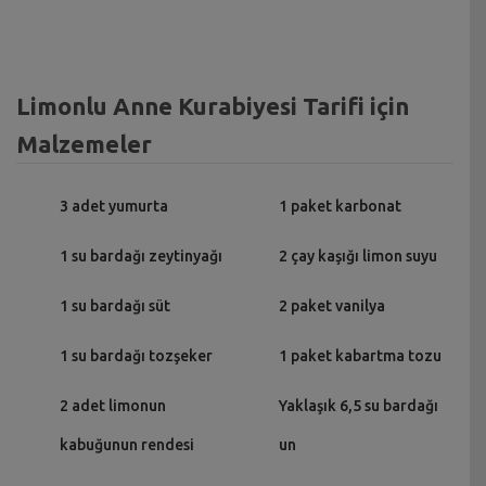
Limonlu Anne Kurabiyesi Tarifi için
Malzemeler
3 adet yumurta
1 paket karbonat
1 su bardağı zeytinyağı
2 çay kaşığı limon suyu
1 su bardağı süt
2 paket vanilya
1 su bardağı tozşeker
1 paket kabartma tozu
2 adet limonun
Yaklaşık 6,5 su bardağı
kabuğunun rendesi
un