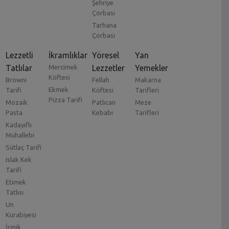
Şehriye
Çorbası
Tarhana
Çorbası
Lezzetli
İkramlıklar
Yöresel
Yan
Tatlılar
Mercimek
Lezzetler
Yemekler
Köftesi
Browni
Fellah
Makarna
Ekmek
Tarifi
Köftesi
Tarifleri
Pizza Tarifi
Mozaik
Patlıcan
Meze
Pasta
Kebabı
Tarifleri
Kadayıflı
Muhallebi
Sütlaç Tarifi
Islak Kek
Tarifi
Etimek
Tatlısı
Un
Kurabiyesi
İrmik