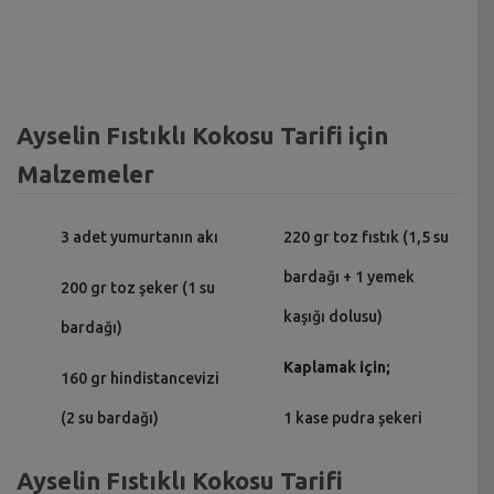
Ayselin Fıstıklı Kokosu Tarifi için
Malzemeler
3 adet yumurtanın akı
220 gr toz fıstık (1,5 su
bardağı + 1 yemek
200 gr toz şeker (1 su
kaşığı dolusu)
bardağı)
Kaplamak için;
160 gr hindistancevizi
(2 su bardağı)
1 kase pudra şekeri
Ayselin Fıstıklı Kokosu Tarifi