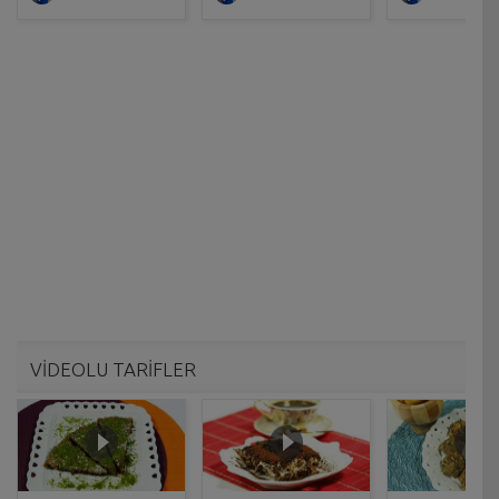
VİDEOLU TARİFLER