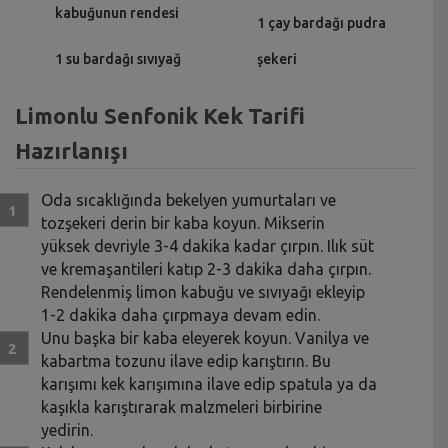
kabuğunun rendesi
1 çay bardağı pudra
1 su bardağı sıvıyağ
şekeri
Limonlu Senfonik Kek Tarifi
Hazırlanışı
Oda sıcaklığında bekelyen yumurtaları ve
tozşekeri derin bir kaba koyun. Mikserin
yüksek devriyle 3-4 dakika kadar çırpın. Ilık süt
ve kremaşantileri katıp 2-3 dakika daha çırpın.
Rendelenmiş limon kabuğu ve sıvıyağı ekleyip
1-2 dakika daha çırpmaya devam edin.
Unu başka bir kaba eleyerek koyun. Vanilya ve
kabartma tozunu ilave edip karıştırın. Bu
karışımı kek karışımına ilave edip spatula ya da
kaşıkla karıştırarak malzmeleri birbirine
yedirin.