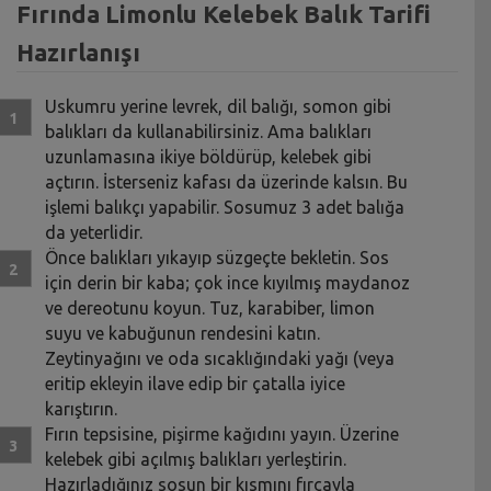
Fırında Limonlu Kelebek Balık Tarifi
Hazırlanışı
Uskumru yerine levrek, dil balığı, somon gibi
balıkları da kullanabilirsiniz. Ama balıkları
uzunlamasına ikiye böldürüp, kelebek gibi
açtırın. İsterseniz kafası da üzerinde kalsın. Bu
işlemi balıkçı yapabilir. Sosumuz 3 adet balığa
da yeterlidir.
Önce balıkları yıkayıp süzgeçte bekletin. Sos
için derin bir kaba; çok ince kıyılmış maydanoz
ve dereotunu koyun. Tuz, karabiber, limon
suyu ve kabuğunun rendesini katın.
Zeytinyağını ve oda sıcaklığındaki yağı (veya
eritip ekleyin ilave edip bir çatalla iyice
karıştırın.
Fırın tepsisine, pişirme kağıdını yayın. Üzerine
kelebek gibi açılmış balıkları yerleştirin.
Hazırladığınız sosun bir kısmını fırçayla