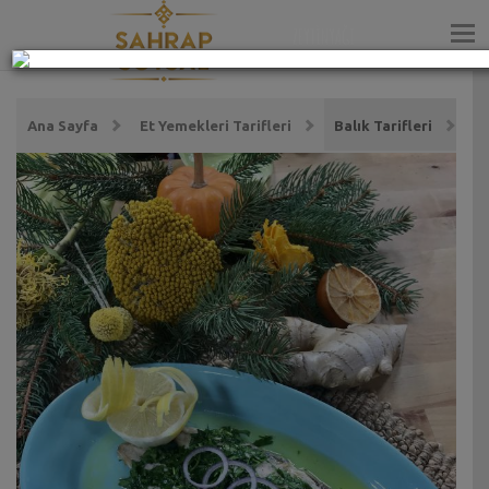
ZEYTİNYAĞI
Ana Sayfa
Et Yemekleri Tarifleri
Balık Tarifleri