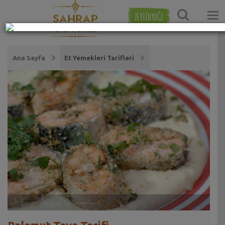
ZEYTİNYAĞI
Ana Sayfa
Et Yemekleri Tarifleri