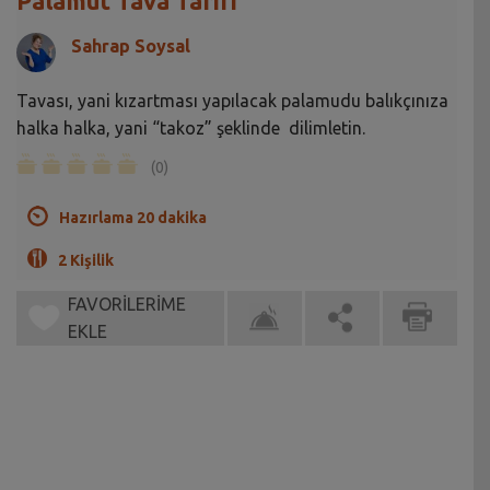
Palamut Tava Tarifi
Sahrap Soysal
Tavası, yani kızartması yapılacak palamudu balıkçınıza
halka halka, yani “takoz” şeklinde dilimletin.
(0)
Hazırlama 20 dakika
2 Kişilik
FAVORİLERİME
EKLE