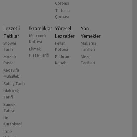
Çorbası
Tarhana
Çorbası
Lezzetli
İkramlıklar
Yöresel
Yan
Tatlılar
Mercimek
Lezzetler
Yemekler
Köftesi
Browni
Fellah
Makarna
Ekmek
Tarifi
Köftesi
Tarifleri
Pizza Tarifi
Mozaik
Patlıcan
Meze
Pasta
Kebabı
Tarifleri
Kadayıflı
Muhallebi
Sütlaç Tarifi
Islak Kek
Tarifi
Etimek
Tatlısı
Un
Kurabiyesi
İrmik