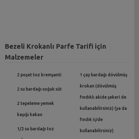
Bezeli Krokanlı Parfe Tarifi için
Malzemeler
2 poşet toz kremşanti
1 çay bardağı dövülmüş
krokan (dövülmüş
2 su bardağı soğuk süt
fındıklı akide şekeri de
2 tepeleme yemek
kullanabilirsiniz) (ya da
kaşığı kakao
fındık içide
1/2 su bardağı toz
kullanabilirsiniz)