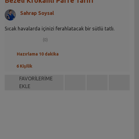
Bezeli Krokanlı Parfe Tarifi
Sahrap Soysal
Sıcak havalarda içinizi ferahlatacak bir sütlü tatlı.
(0)
Hazırlama 10 dakika
6 Kişilik
FAVORİLERİME
EKLE