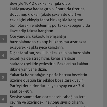
devriyle 10-12 dakika, kar gibi olup,
katılaşıncaya kadar çırpın. Sonra da üzerine,
dövülmüş krokan (akide şekeri de olur) ve
ceviz içini ekleyip tahta bir kaşıkla karıştırın.
Son olarak, rendelenmiş portakal kabuğunu da
ilave edip tekrar karıştırın.
Öte yandan, kakaolu kremşantiyi
buzdolabından çıkarıp bu karışıma azar azar
ekleyerek kaşıkla iyice karıştırın.
Diğer taraftan, şekilli bir kek kalıbına buzdolabı
poşeti ya da streç filmi, kenarları dışarı
sarkacak şekilde yerleştirin. Bezeleri bu kalıbın
dibine yan yana dizin.
Yukarda hazırladığınız parfe harcını bezelerin
üzerine düzgün bir şekilde boşaltarak yayın.
Parfeyi derin dondurucuya koyup en az 3-4
saat bekletin.
Servise sunmadan önce servis tabağına ters
çevirin ve üzerindeki naylonu sıyırıp çıkarın.