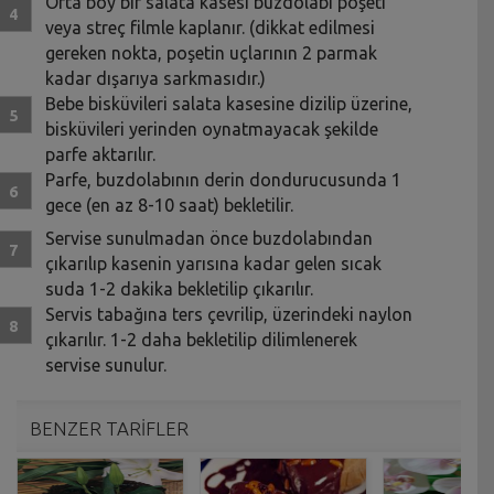
Orta boy bir salata kasesi buzdolabı poşeti
veya streç filmle kaplanır. (dikkat edilmesi
gereken nokta, poşetin uçlarının 2 parmak
kadar dışarıya sarkmasıdır.)
Bebe bisküvileri salata kasesine dizilip üzerine,
bisküvileri yerinden oynatmayacak şekilde
parfe aktarılır.
Parfe, buzdolabının derin dondurucusunda 1
gece (en az 8-10 saat) bekletilir.
Servise sunulmadan önce buzdolabından
çıkarılıp kasenin yarısına kadar gelen sıcak
suda 1-2 dakika bekletilip çıkarılır.
Servis tabağına ters çevrilip, üzerindeki naylon
çıkarılır. 1-2 daha bekletilip dilimlenerek
servise sunulur.
BENZER TARİFLER