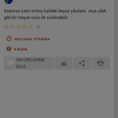
İstenirse üzeri erimiş haldeki beyaz çikolata veya çilek
gibi bir meyve sosu ile süslenebilir.
(0)
Hazırlama 10 dakika
6 Kişilik
FAVORİLERİME
EKLE