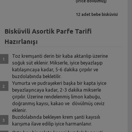
(irice dövülmüş)
12 adet bebe bisküvisi
Bisküvili Asortik Parfe Tarifi
Hazırlanışı
Toz kremşanti derin bir kaba aktarılıp üzerine
soğuk süt eklenir. Mikserle, iyice beyazlaşıp
katılaşıncaya kadar, 5-6 dakika çırpılır ve
buzdolabında bekletilir.
Yumurta ve pudraşekeri başka bir kapta iyice
beyazlaşıncaya kadar, 2-3 dakika mikserle
çırpılır. Üzerine rendelenmiş limon kabuğu,
doğranmış kayısı, kakao ve dövülmüş ceviz
eklenir.
Buzdolabında bekleyen krem şanti kayısılı
karışıma ilave edilip iyice harmanlanır.