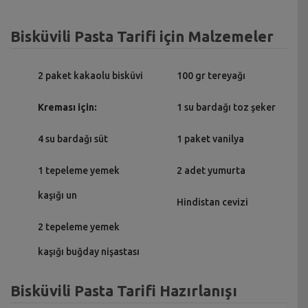
Bisküvili Pasta Tarifi için Malzemeler
2 paket kakaolu bisküvi
100 gr tereyağı
Kreması için:
1 su bardağı toz şeker
4 su bardağı süt
1 paket vanilya
1 tepeleme yemek
2 adet yumurta
kaşığı un
Hindistan cevizi
2 tepeleme yemek
kaşığı buğday nişastası
Bisküvili Pasta Tarifi Hazırlanışı