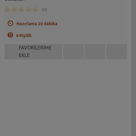
(0)
Hazırlama 20 dakika
6 Kişilik
FAVORİLERİME
EKLE