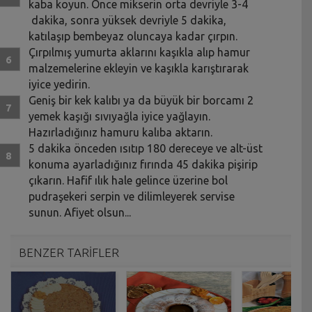
kaba koyun. Önce mikserin orta devriyle 3-4
dakika, sonra yüksek devriyle 5 dakika,
katılaşıp bembeyaz oluncaya kadar çırpın.
Çırpılmış yumurta aklarını kaşıkla alıp hamur
malzemelerine ekleyin ve kaşıkla karıştırarak
iyice yedirin.
Geniş bir kek kalıbı ya da büyük bir borcamı 2
yemek kaşığı sıvıyağla iyice yağlayın.
Hazırladığınız hamuru kalıba aktarın.
5 dakika önceden ısıtıp 180 dereceye ve alt-üst
konuma ayarladığınız fırında 45 dakika pişirip
çıkarın. Hafif ılık hale gelince üzerine bol
pudraşekeri serpin ve dilimleyerek servise
sunun. Afiyet olsun...
BENZER TARİFLER