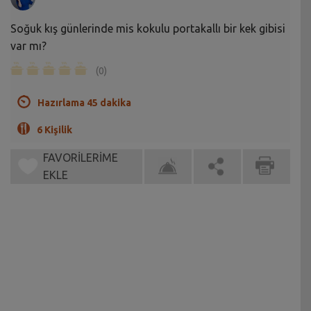
Soğuk kış günlerinde mis kokulu portakallı bir kek gibisi
var mı?
(0)
Hazırlama 45 dakika
6 Kişilik
FAVORİLERİME
EKLE