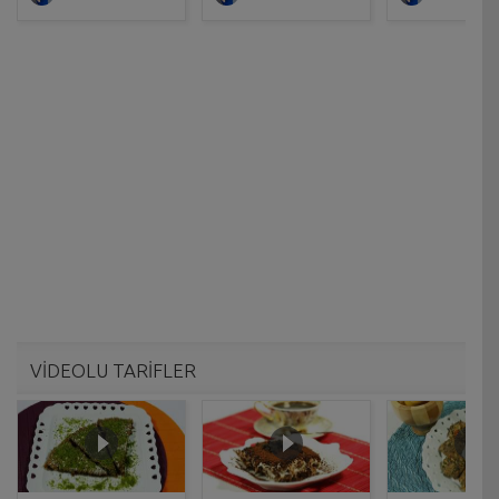
VİDEOLU TARİFLER