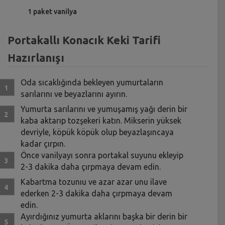
1 paket vanilya
Portakallı Konacık Keki Tarifi
Hazırlanışı
Oda sıcaklığında bekleyen yumurtaların
sarılarını ve beyazlarını ayırın.
Yumurta sarılarını ve yumuşamış yağı derin bir
kaba aktarıp tozşekeri katın. Mikserin yüksek
devriyle, köpük köpük olup beyazlaşıncaya
kadar çırpın.
Önce vanilyayı sonra portakal suyunu ekleyip
2-3 dakika daha çırpmaya devam edin.
Kabartma tozunıu ve azar azar unu ilave
ederken 2-3 dakika daha çırpmaya devam
edin.
Ayırdığınız yumurta aklarını başka bir derin bir