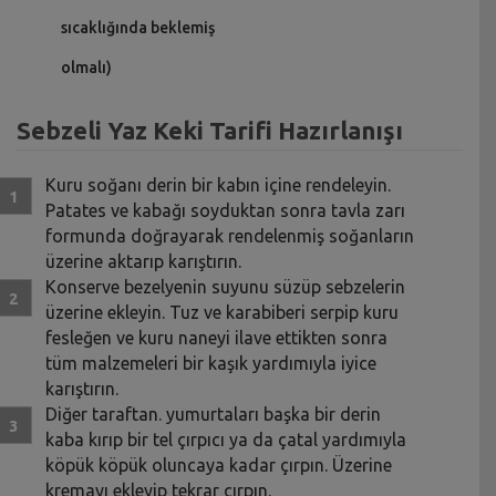
sıcaklığında beklemiş
olmalı)
Sebzeli Yaz Keki Tarifi Hazırlanışı
Kuru soğanı derin bir kabın içine rendeleyin.
Patates ve kabağı soyduktan sonra tavla zarı
formunda doğrayarak rendelenmiş soğanların
üzerine aktarıp karıştırın.
Konserve bezelyenin suyunu süzüp sebzelerin
üzerine ekleyin. Tuz ve karabiberi serpip kuru
fesleğen ve kuru naneyi ilave ettikten sonra
tüm malzemeleri bir kaşık yardımıyla iyice
karıştırın.
Diğer taraftan. yumurtaları başka bir derin
kaba kırıp bir tel çırpıcı ya da çatal yardımıyla
köpük köpük oluncaya kadar çırpın. Üzerine
kremayı ekleyip tekrar çırpın.