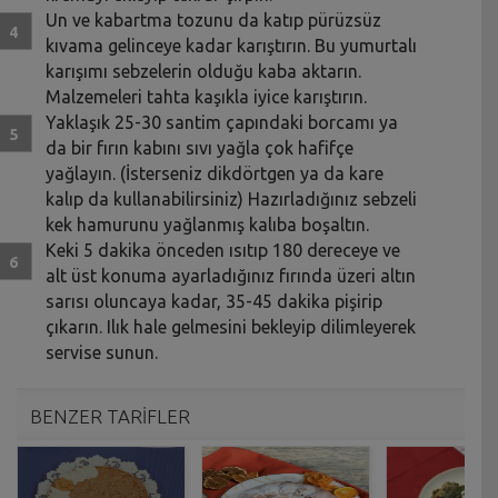
Un ve kabartma tozunu da katıp pürüzsüz
kıvama gelinceye kadar karıştırın. Bu yumurtalı
karışımı sebzelerin olduğu kaba aktarın.
Malzemeleri tahta kaşıkla iyice karıştırın.
Yaklaşık 25-30 santim çapındaki borcamı ya
da bir fırın kabını sıvı yağla çok hafifçe
yağlayın. (İsterseniz dikdörtgen ya da kare
kalıp da kullanabilirsiniz) Hazırladığınız sebzeli
kek hamurunu yağlanmış kalıba boşaltın.
Keki 5 dakika önceden ısıtıp 180 dereceye ve
alt üst konuma ayarladığınız fırında üzeri altın
sarısı oluncaya kadar, 35-45 dakika pişirip
çıkarın. Ilık hale gelmesini bekleyip dilimleyerek
servise sunun.
BENZER TARİFLER