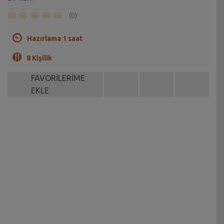
(0)
Hazırlama 1 saat
8 Kişilik
FAVORİLERİME
EKLE