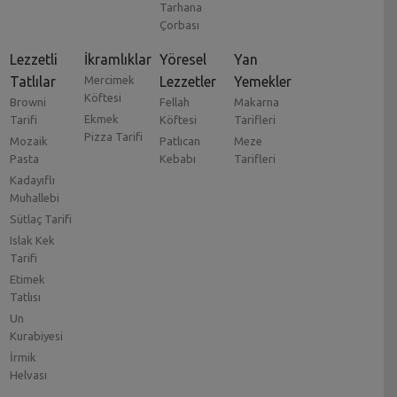
Tarhana
Çorbası
Lezzetli
İkramlıklar
Yöresel
Yan
Tatlılar
Mercimek
Lezzetler
Yemekler
Köftesi
Browni
Fellah
Makarna
Ekmek
Tarifi
Köftesi
Tarifleri
Pizza Tarifi
Mozaik
Patlıcan
Meze
Pasta
Kebabı
Tarifleri
Kadayıflı
Muhallebi
Sütlaç Tarifi
Islak Kek
Tarifi
Etimek
Tatlısı
Un
Kurabiyesi
İrmik
Helvası