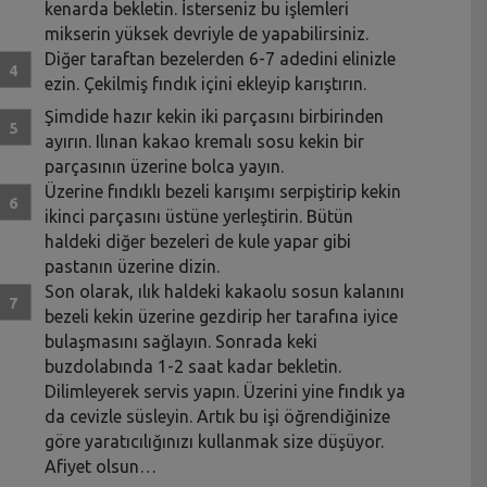
kenarda bekletin. İsterseniz bu işlemleri
mikserin yüksek devriyle de yapabilirsiniz.
Diğer taraftan bezelerden 6-7 adedini elinizle
ezin. Çekilmiş fındık içini ekleyip karıştırın.
Şimdide hazır kekin iki parçasını birbirinden
ayırın. Ilınan kakao kremalı sosu kekin bir
parçasının üzerine bolca yayın.
Üzerine fındıklı bezeli karışımı serpiştirip kekin
ikinci parçasını üstüne yerleştirin. Bütün
haldeki diğer bezeleri de kule yapar gibi
pastanın üzerine dizin.
Son olarak, ılık haldeki kakaolu sosun kalanını
bezeli kekin üzerine gezdirip her tarafına iyice
bulaşmasını sağlayın. Sonrada keki
buzdolabında 1-2 saat kadar bekletin.
Dilimleyerek servis yapın. Üzerini yine fındık ya
da cevizle süsleyin. Artık bu işi öğrendiğinize
göre yaratıcılığınızı kullanmak size düşüyor.
Afiyet olsun…