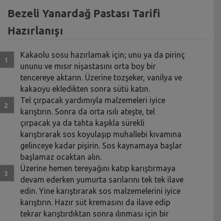
Bezeli Yanardağ Pastası Tarifi
Hazırlanışı
Kakaolu sosu hazırlamak için; unu ya da pirinç
ununu ve mısır nişastasını orta boy bir
tencereye aktarın. Üzerine tozşeker, vanilya ve
kakaoyu ekledikten sonra sütü katın.
Tel çırpacak yardımıyla malzemeleri iyice
karıştırın. Sonra da orta ısılı ateşte, tel
çırpacak ya da tahta kaşıkla sürekli
karıştırarak sos koyulaşıp muhallebi kıvamına
gelinceye kadar pişirin. Sos kaynamaya başlar
başlamaz ocaktan alın.
Üzerine hemen tereyağını katıp karıştırmaya
devam ederken yumurta sarılarını tek tek ilave
edin. Yine karıştırarak sos malzemelerini iyice
karıştırın. Hazır süt kremasını da ilave edip
tekrar karıştırdıktan sonra ılınması için bir