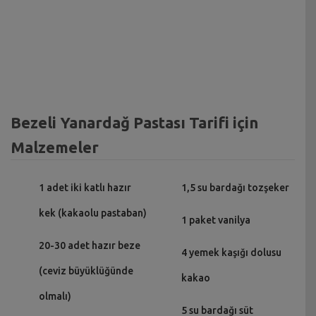
Bezeli Yanardağ Pastası Tarifi için
Malzemeler
1 adet iki katlı hazır
1,5 su bardağı tozşeker
kek (kakaolu pastaban)
1 paket vanilya
20-30 adet hazır beze
4 yemek kaşığı dolusu
(ceviz büyüklüğünde
kakao
olmalı)
5 su bardağı süt