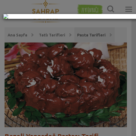
ZEYTİNYAĞI
Ana Sayfa
Tatlı Tarifleri
Pasta Tarifleri