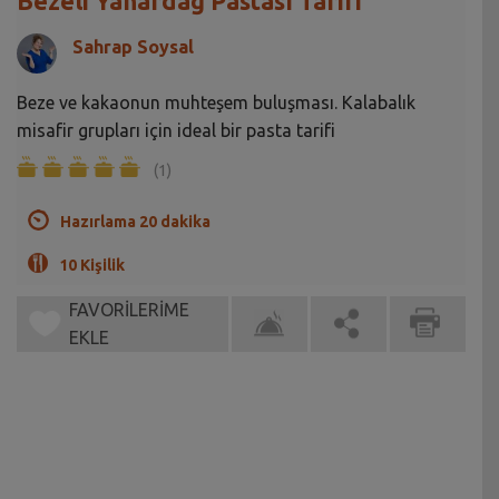
Bezeli Yanardağ Pastası Tarifi
Sahrap Soysal
Beze ve kakaonun muhteşem buluşması. Kalabalık
misafir grupları için ideal bir pasta tarifi
(1)
Hazırlama 20 dakika
10 Kişilik
FAVORİLERİME
EKLE