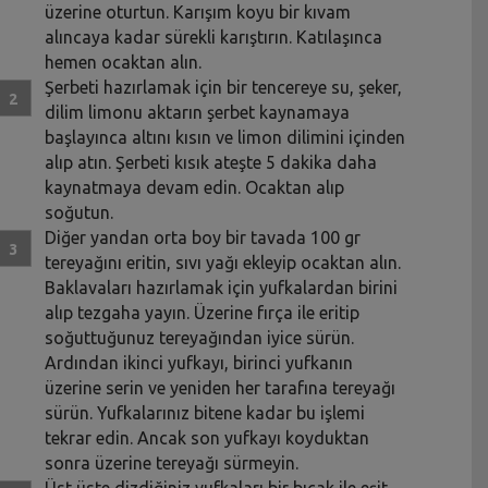
üzerine oturtun. Karışım koyu bir kıvam
alıncaya kadar sürekli karıştırın. Katılaşınca
hemen ocaktan alın.
Şerbeti hazırlamak için bir tencereye su, şeker,
dilim limonu aktarın şerbet kaynamaya
başlayınca altını kısın ve limon dilimini içinden
alıp atın. Şerbeti kısık ateşte 5 dakika daha
kaynatmaya devam edin. Ocaktan alıp
soğutun.
Diğer yandan orta boy bir tavada 100 gr
tereyağını eritin, sıvı yağı ekleyip ocaktan alın.
Baklavaları hazırlamak için yufkalardan birini
alıp tezgaha yayın. Üzerine fırça ile eritip
soğuttuğunuz tereyağından iyice sürün.
Ardından ikinci yufkayı, birinci yufkanın
üzerine serin ve yeniden her tarafına tereyağı
sürün. Yufkalarınız bitene kadar bu işlemi
tekrar edin. Ancak son yufkayı koyduktan
sonra üzerine tereyağı sürmeyin.