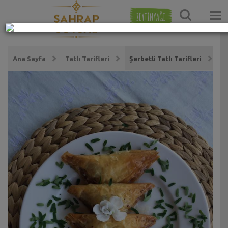
ZEYTİNYAĞI
Ana Sayfa
Tatlı Tarifleri
Şerbetli Tatlı Tarifleri