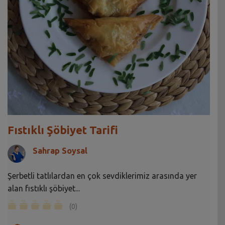
Fıstıklı Şöbiyet Tarifi
Sahrap Soysal
Şerbetli tatlılardan en çok sevdiklerimiz arasında yer
alan fıstıklı şöbiyet...
(0)