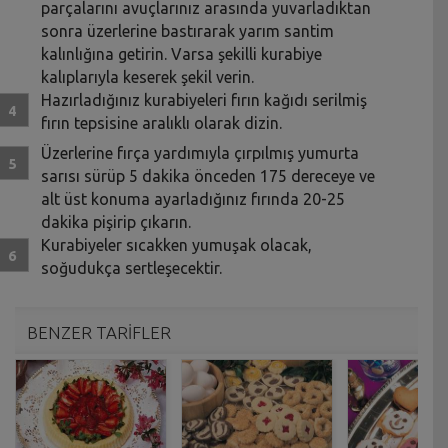
parçalarını avuçlarınız arasında yuvarladıktan
sonra üzerlerine bastırarak yarım santim
kalınlığına getirin. Varsa şekilli kurabiye
kalıplarıyla keserek şekil verin.
Hazırladığınız kurabiyeleri fırın kağıdı serilmiş
fırın tepsisine aralıklı olarak dizin.
Üzerlerine fırça yardımıyla çırpılmış yumurta
sarısı sürüp 5 dakika önceden 175 dereceye ve
alt üst konuma ayarladığınız fırında 20-25
dakika pişirip çıkarın.
Kurabiyeler sıcakken yumuşak olacak,
soğudukça sertleşecektir.
BENZER TARİFLER