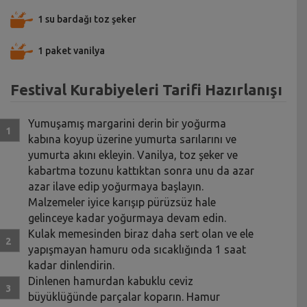
1 su bardağı toz şeker
1 paket vanilya
Festival Kurabiyeleri Tarifi Hazırlanışı
Yumuşamış margarini derin bir yoğurma
kabına koyup üzerine yumurta sarılarını ve
yumurta akını ekleyin. Vanilya, toz şeker ve
kabartma tozunu kattıktan sonra unu da azar
azar ilave edip yoğurmaya başlayın.
Malzemeler iyice karışıp pürüzsüz hale
gelinceye kadar yoğurmaya devam edin.
Kulak memesinden biraz daha sert olan ve ele
yapışmayan hamuru oda sıcaklığında 1 saat
kadar dinlendirin.
Dinlenen hamurdan kabuklu ceviz
büyüklüğünde parçalar koparın. Hamur