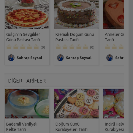
Gülçin'in Sevgililer
Kremalı Doğum Günü
Anneler Günü K
Günü Pastası Tarifi
Pastası Tarifi
Tarifi
(0)
(0)
Sahrap Soysal
Sahrap Soysal
Sahrap So
DİĞER TARİFLER
Bademli Vanilyalı
Doğum Günü
İncirli Helvacı
Pelte Tarifi
Kurabiyeleri Tarifi
Kurabiyesi Tarif