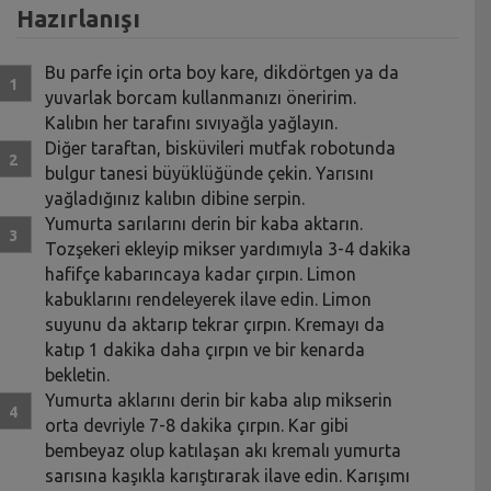
Hazırlanışı
Bu parfe için orta boy kare, dikdörtgen ya da
yuvarlak borcam kullanmanızı öneririm.
Kalıbın her tarafını sıvıyağla yağlayın.
Diğer taraftan, bisküvileri mutfak robotunda
bulgur tanesi büyüklüğünde çekin. Yarısını
yağladığınız kalıbın dibine serpin.
Yumurta sarılarını derin bir kaba aktarın.
Tozşekeri ekleyip mikser yardımıyla 3-4 dakika
hafifçe kabarıncaya kadar çırpın. Limon
kabuklarını rendeleyerek ilave edin. Limon
suyunu da aktarıp tekrar çırpın. Kremayı da
katıp 1 dakika daha çırpın ve bir kenarda
bekletin.
Yumurta aklarını derin bir kaba alıp mikserin
orta devriyle 7-8 dakika çırpın. Kar gibi
bembeyaz olup katılaşan akı kremalı yumurta
sarısına kaşıkla karıştırarak ilave edin. Karışımı