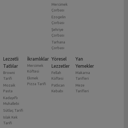
Mercimek
Çorbası
Ezogelin
Çorbası
Şehriye
Çorbası
Tarhana
Çorbası
Lezzetli
İkramlıklar
Yöresel
Yan
Tatlılar
Mercimek
Lezzetler
Yemekler
Köftesi
Browni
Fellah
Makarna
Ekmek
Tarifi
Köftesi
Tarifleri
Pizza Tarifi
Mozaik
Patlıcan
Meze
Pasta
Kebabı
Tarifleri
Kadayıflı
Muhallebi
Sütlaç Tarifi
Islak Kek
Tarifi