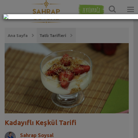
ZEYTİNYAĞI
Ana Sayfa
Tatlı Tarifleri
Kadayıflı Keşkül Tarifi
Sahrap Soysal