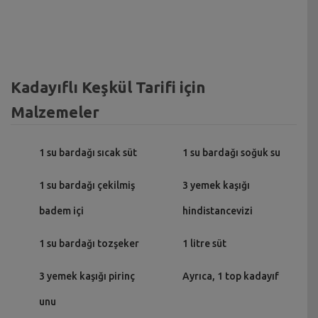
Kadayıflı Keşkül Tarifi için
Malzemeler
1 su bardağı sıcak süt
1 su bardağı soğuk su
1 su bardağı çekilmiş
3 yemek kaşığı
badem içi
hindistancevizi
1 su bardağı tozşeker
1 litre süt
3 yemek kaşığı pirinç
Ayrıca, 1 top kadayıf
unu