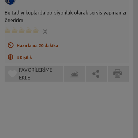
Bu tatlıyı kuplarda porsiyonluk olarak servis yapmanızı
öneririm.
(0)
Hazırlama 20 dakika
4 Kişilik
FAVORİLERİME
EKLE