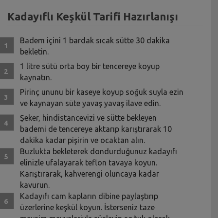
Kadayıflı Keşkül Tarifi Hazırlanışı
Badem içini 1 bardak sıcak sütte 30 dakika
bekletin.
1 litre sütü orta boy bir tencereye koyup
kaynatın.
Pirinç ununu bir kaseye koyup soğuk suyla ezin
ve kaynayan süte yavaş yavaş ilave edin.
Şeker, hindistancevizi ve sütte bekleyen
bademi de tencereye aktarıp karıştırarak 10
dakika kadar pişirin ve ocaktan alın.
Buzlukta bekleterek dondurduğunuz kadayıfı
elinizle ufalayarak teflon tavaya koyun.
Karıştırarak, kahverengi oluncaya kadar
kavurun.
Kadayıfı cam kapların dibine paylaştırıp
üzerlerine keşkül koyun. İsterseniz taze