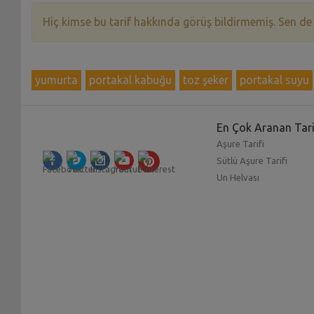
Hiç kimse bu tarif hakkında görüş bildirmemiş. Sen de
yumurta
portakal kabuğu
toz şeker
portakal suyu
En Çok Aranan Tari
Aşure Tarifi
Sütlü Aşure Tarifi
Un Helvası