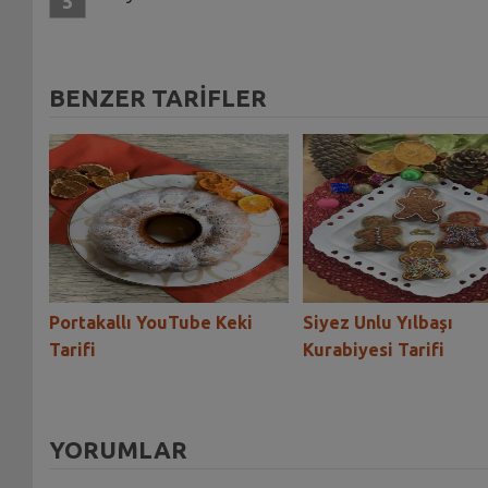
BENZER TARİFLER
esi
Portakallı YouTube Keki
Siyez Unlu Yılbaşı
Tarifi
Kurabiyesi Tarifi
YORUMLAR