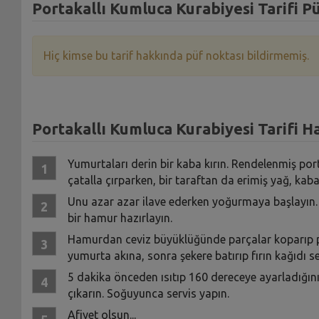
Portakallı Kumluca Kurabiyesi Tarifi P
Hiç kimse bu tarif hakkında püf noktası bildirmemiş.
Portakallı Kumluca Kurabiyesi Tarifi Ha
Yumurtaları derin bir kaba kırın. Rendelenmiş por
çatalla çırparken, bir taraftan da erimiş yağ, kab
Unu azar azar ilave ederken yoğurmaya başlayın.
bir hamur hazırlayın.
Hamurdan ceviz büyüklüğünde parçalar koparıp parç
yumurta akına, sonra şekere batırıp fırın kağıdı ser
5 dakika önceden ısıtıp 160 dereceye ayarladığınız
çıkarın. Soğuyunca servis yapın.
Afiyet olsun...