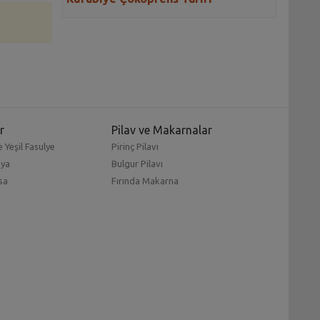
r
Pilav ve Makarnalar
 Yeşil Fasulye
Pirinç Pilavı
mya
Bulgur Pilavı
sa
Fırında Makarna