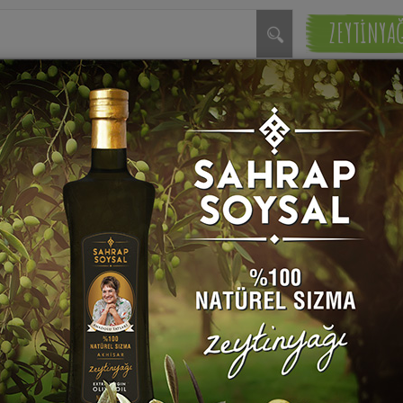
ZEYTİNYA