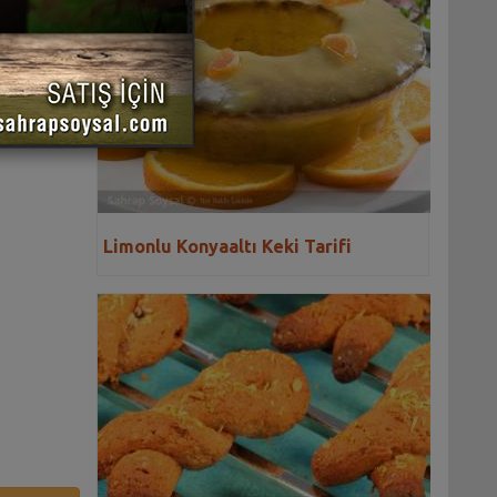
 YAZDIR
Limonlu Konyaaltı Keki Tarifi