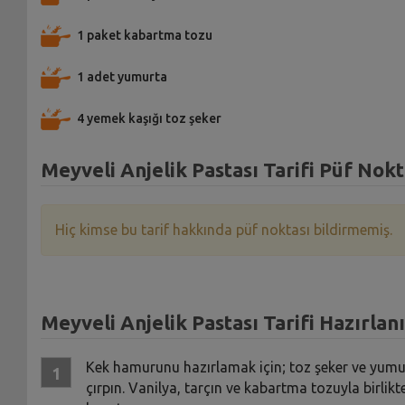
1 paket kabartma tozu
1 adet yumurta
4 yemek kaşığı toz şeker
Meyveli Anjelik Pastası Tarifi Püf Nokt
Hiç kimse bu tarif hakkında püf noktası bildirmemiş.
Meyveli Anjelik Pastası Tarifi Hazırlanı
Kek hamurunu hazırlamak için; toz şeker ve yumur
çırpın. Vanilya, tarçın ve kabartma tozuyla birlik