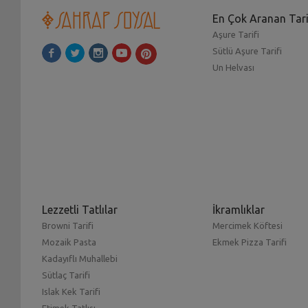
En Çok Aranan Tari
Aşure Tarifi
Sütlü Aşure Tarifi
Un Helvası
Lezzetli Tatlılar
İkramlıklar
Browni Tarifi
Mercimek Köftesi
Mozaik Pasta
Ekmek Pizza Tarifi
Kadayıflı Muhallebi
Sütlaç Tarifi
Islak Kek Tarifi