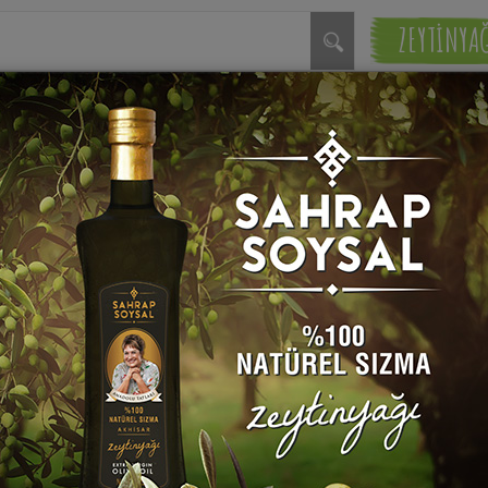
ZEYTİNYA