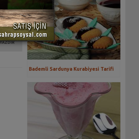
 YAZDIR
Bademli Sardunya Kurabiyesi Tarifi