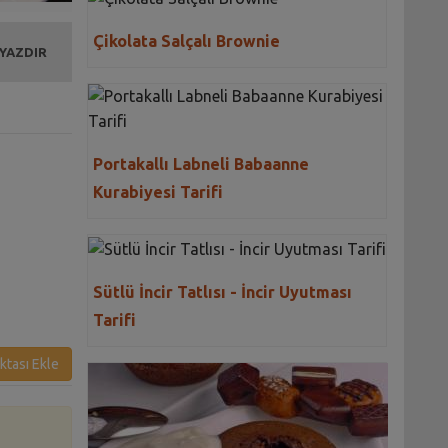
Çikolata Salçalı Brownie
 YAZDIR
Portakallı Labneli Babaanne
Kurabiyesi Tarifi
Sütlü İncir Tatlısı - İncir Uyutması
Tarifi
ktası Ekle