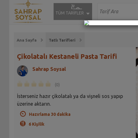
TÜM TARİFLER
Ana Sayfa
Tatlı Tarifleri
Çikolatalı Kestaneli Pasta Tarifi
Sahrap Soysal
(0)
İsterseniz hazır çikolatalı ya da vişneli sos yapıp
üzerine aktarın.
Hazırlama 30 dakika
6 Kişilik