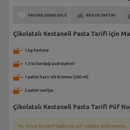
FAVORİLERİME EKLE
BEN DE YAPTIM
Çikolatalı Kestaneli Pasta Tarifi için 
1 kg kestane
1,5 su bardağı pudraşekeri
1 paket hazır süt kreması (200 ml)
2 paket vanilya
Çikolatalı Kestaneli Pasta Tarifi Püf No
Hiç kimse bu tarif hakkında püf noktası bildirmemiş.