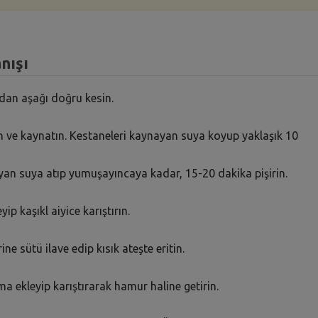
anışı
ıdan aşağı doğru kesin.
ın ve kaynatın. Kestaneleri kaynayan suya koyup yaklaşık 10
yan suya atıp yumuşayıncaya kadar, 15-20 dakika pişirin.
ip kaşıkl aiyice karıştırın.
ne sütü ilave edip kısık ateşte eritin.
ma ekleyip karıştırarak hamur haline getirin.