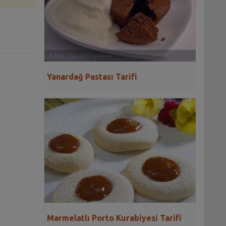
Yanardağ Pastası Tarifi
Marmelatlı Porto Kurabiyesi Tarifi