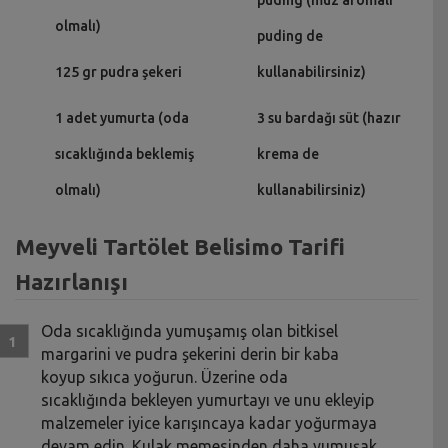
olmalı)
puding de
125 gr pudra şekeri
kullanabilirsiniz)
1 adet yumurta (oda
3 su bardağı süt (hazır
sıcaklığında beklemiş
krema de
olmalı)
kullanabilirsiniz)
Meyveli Tartölet Belisimo Tarifi
Hazırlanışı
Oda sıcaklığında yumuşamış olan bitkisel
margarini ve pudra şekerini derin bir kaba
koyup sıkıca yoğurun. Üzerine oda
sıcaklığında bekleyen yumurtayı ve unu ekleyip
malzemeler iyice karışıncaya kadar yoğurmaya
devam edin. Kulak memesinden daha yumuşak