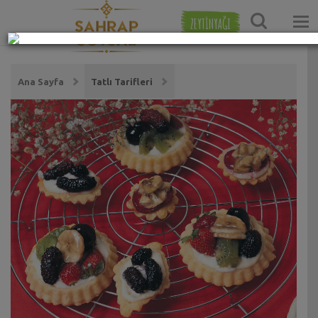
ZEYTİNYAĞI
Ana Sayfa
Tatlı Tarifleri