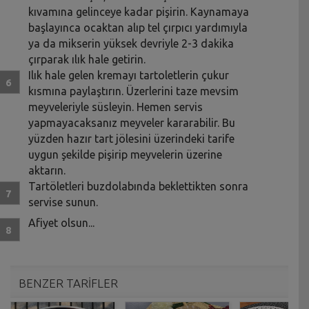
kıvamına gelinceye kadar pişirin. Kaynamaya
başlayınca ocaktan alıp tel çırpıcı yardımıyla
ya da mikserin yüksek devriyle 2-3 dakika
çırparak ılık hale getirin.
Ilık hale gelen kremayı tartoletlerin çukur
kısmına paylaştırın. Üzerlerini taze mevsim
meyveleriyle süsleyin. Hemen servis
yapmayacaksanız meyveler kararabilir. Bu
yüzden hazır tart jölesini üzerindeki tarife
uygun şekilde pişirip meyvelerin üzerine
aktarın.
Tartöletleri buzdolabında beklettikten sonra
servise sunun.
Afiyet olsun...
BENZER TARİFLER