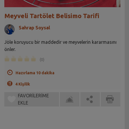
Meyveli Tartölet Belisimo Tarifi
Sahrap Soysal
Jöle koruyucu bir maddedir ve meyvelerin kararmasını
önler.
(0)
Hazırlama 10 dakika
4 Kişilik
FAVORİLERİME
EKLE