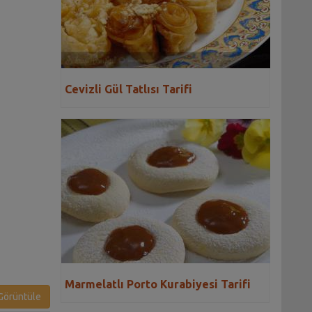
Cevizli Gül Tatlısı Tarifi
Marmelatlı Porto Kurabiyesi Tarifi
örüntüle