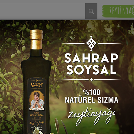
ZEYTİNYA