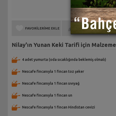
FAVORİLERİME EKLE
BEN DE YAPTIM
Nilay'ın Yunan Keki Tarifi için Malzeme
4 adet yumurta (oda sıcaklığında beklemiş olmalı)
Nescafe fincanıyla 1 fincan toz şeker
Nescafe fincanıyla 1 fincan sıvıyağ
Nescafe fincanıyla 1 fincan un
Nescafe fincanıyla 1 fincan Hindistan cevizi