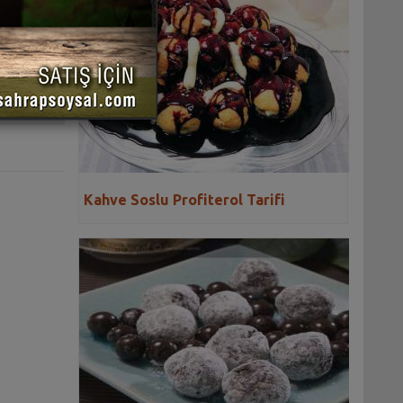
 YAZDIR
Kahve Soslu Profiterol Tarifi