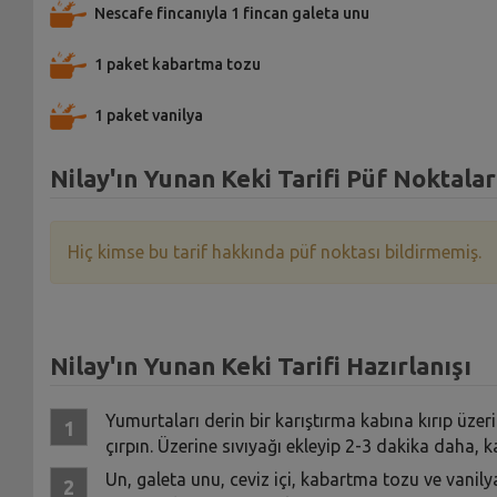
Nescafe fincanıyla 1 fincan galeta unu
1 paket kabartma tozu
1 paket vanilya
Nilay'ın Yunan Keki Tarifi Püf Noktalar
Hiç kimse bu tarif hakkında püf noktası bildirmemiş.
Nilay'ın Yunan Keki Tarifi Hazırlanışı
Yumurtaları derin bir karıştırma kabına kırıp üzer
çırpın. Üzerine sıvıyağı ekleyip 2-3 dakika daha,
Un, galeta unu, ceviz içi, kabartma tozu ve vanilyay