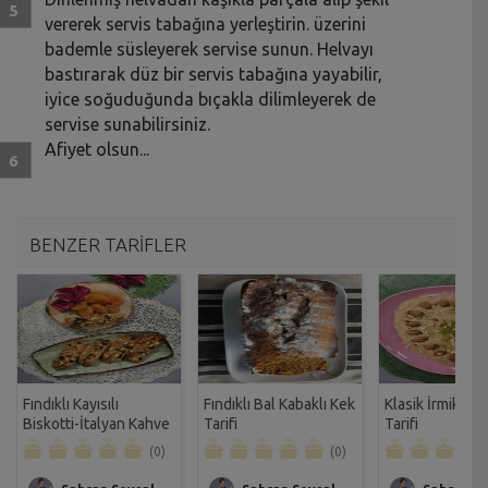
vererek servis tabağına yerleştirin. üzerini
bademle süsleyerek servise sunun. Helvayı
bastırarak düz bir servis tabağına yayabilir,
iyice soğuduğunda bıçakla dilimleyerek de
servise sunabilirsiniz.
Afiyet olsun...
BENZER TARİFLER
Fındıklı Kayısılı
Fındıklı Bal Kabaklı Kek
Klasik İrmik Hel
Biskotti-İtalyan Kahve
Tarifi
Tarifi
Kurabiyesi Tarifi
(0)
(0)