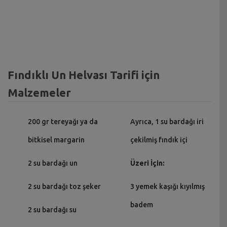
Fındıklı Un Helvası Tarifi için
Malzemeler
200 gr tereyağı ya da
Ayrıca, 1 su bardağı iri
bitkisel margarin
çekilmiş fındık içi
2 su bardağı un
Üzeri İçin:
2 su bardağı toz şeker
3 yemek kaşığı kıyılmış
badem
2 su bardağı su