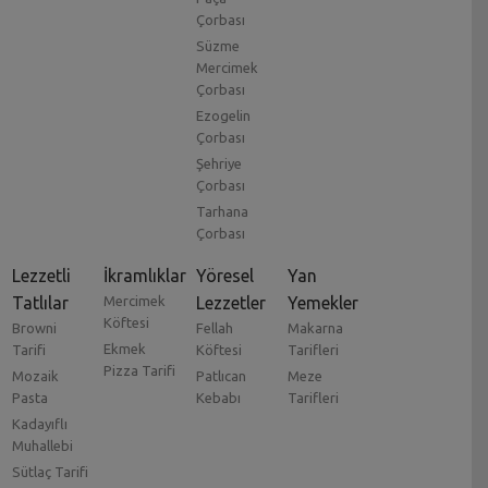
Çorbası
Süzme
Mercimek
Çorbası
Ezogelin
Çorbası
Şehriye
Çorbası
Tarhana
Çorbası
Lezzetli
İkramlıklar
Yöresel
Yan
Tatlılar
Mercimek
Lezzetler
Yemekler
Köftesi
Browni
Fellah
Makarna
Ekmek
Tarifi
Köftesi
Tarifleri
Pizza Tarifi
Mozaik
Patlıcan
Meze
Pasta
Kebabı
Tarifleri
Kadayıflı
Muhallebi
Sütlaç Tarifi