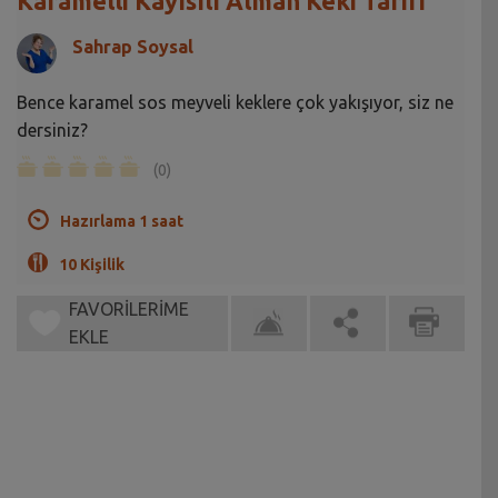
Karamelli Kayısılı Alman Keki Tarifi
Sahrap Soysal
Bence karamel sos meyveli keklere çok yakışıyor, siz ne
dersiniz?
(0)
Hazırlama 1 saat
10 Kişilik
FAVORİLERİME
EKLE