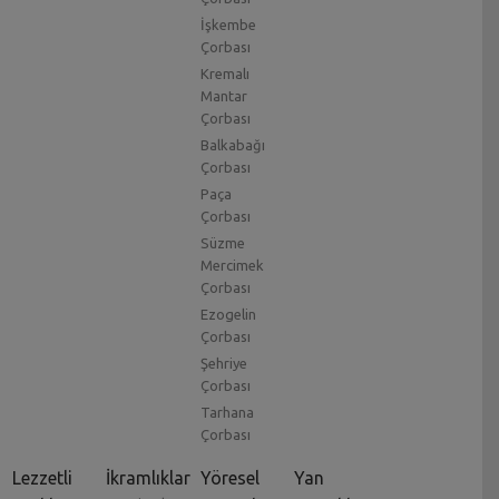
İşkembe
Çorbası
Kremalı
Mantar
Çorbası
Balkabağı
Çorbası
Paça
Çorbası
Süzme
Mercimek
Çorbası
Ezogelin
Çorbası
Şehriye
Çorbası
Tarhana
Çorbası
Lezzetli
İkramlıklar
Yöresel
Yan