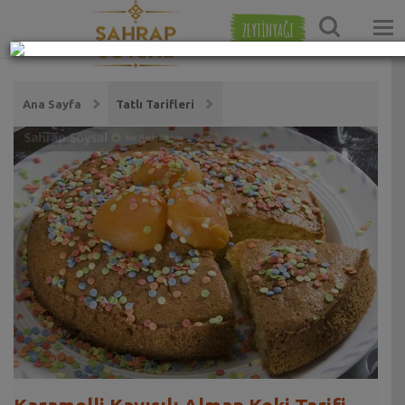
ZEYTİNYAĞI
Ana Sayfa
Tatlı Tarifleri