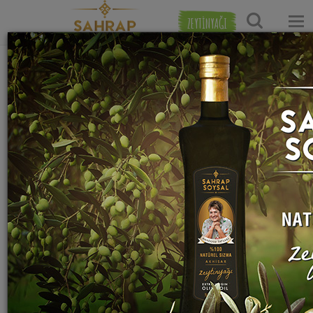
ZEYTİNYAĞI
Ana Sayfa
Tatlı Tarifleri