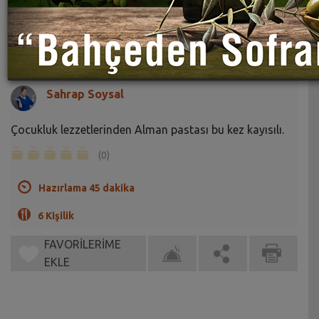
Kayısılı Alman Pastası Tarifi
Sahrap Soysal
Çocukluk lezzetlerinden Alman pastası bu kez kayısılı.
(0)
Hazırlama 45 dakika
6 Kişilik
FAVORİLERİME
EKLE