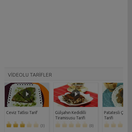
VİDEOLU TARİFLER
Ceviz Tatlısı Tarif
Gülşahın Kedidilli
Patatesli Çıtır 
Tiramisusu Tarifi
Tarifi
(3)
(0)