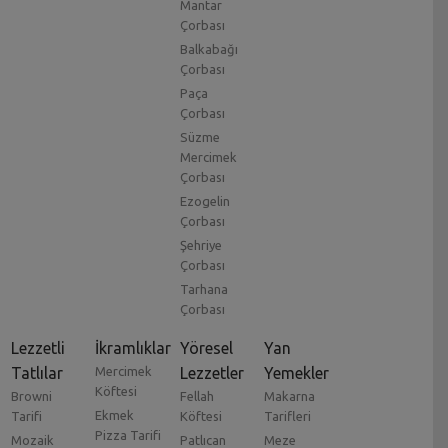
Mantar
Çorbası
Balkabağı
Çorbası
Paça
Çorbası
Süzme
Mercimek
Çorbası
Ezogelin
Çorbası
Şehriye
Çorbası
Tarhana
Çorbası
Lezzetli
İkramlıklar
Yöresel
Yan
Tatlılar
Mercimek
Lezzetler
Yemekler
Köftesi
Browni
Fellah
Makarna
Ekmek
Tarifi
Köftesi
Tarifleri
Pizza Tarifi
Mozaik
Patlıcan
Meze