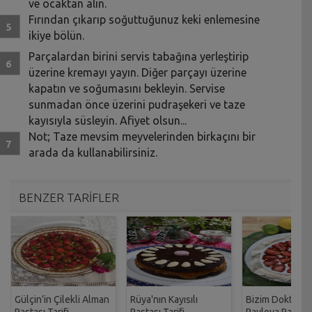
ve ocaktan alın.
Fırından çıkarıp soğuttuğunuz keki enlemesine
ikiye bölün.
Parçalardan birini servis tabağına yerleştirip
üzerine kremayı yayın. Diğer parçayı üzerine
kapatın ve soğumasını bekleyin. Servise
sunmadan önce üzerini pudraşekeri ve taze
kayısıyla süsleyin. Afiyet olsun...
Not; Taze mevsim meyvelerinden birkaçını bir
arada da kullanabilirsiniz.
BENZER TARİFLER
Gülçin’in Çilekli Alman
Rüya'nın Kayısılı
Bizim Doktoru