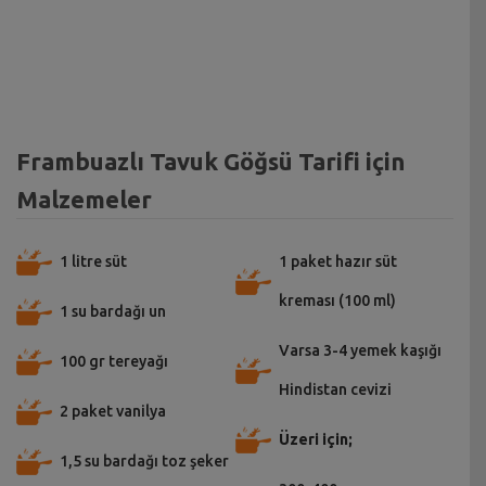
Frambuazlı Tavuk Göğsü Tarifi için
Malzemeler
1 litre süt
1 paket hazır süt
kreması (100 ml)
1 su bardağı un
Varsa 3-4 yemek kaşığı
100 gr tereyağı
Hindistan cevizi
2 paket vanilya
Üzeri için;
1,5 su bardağı toz şeker