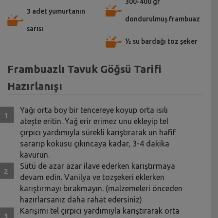
300-400 gr
3 adet yumurtanın
dondurulmuş frambuaz
sarısı
½ su bardağı toz şeker
Frambuazlı Tavuk Göğsü Tarifi
Hazırlanışı
Yağı orta boy bir tencereye koyup orta ısılı
ateşte eritin. Yağ erir erimez unu ekleyip tel
çırpıcı yardımıyla sürekli karıştırarak un hafif
sararıp kokusu çıkıncaya kadar, 3-4 dakika
kavurun.
Sütü de azar azar ilave ederken karıştırmaya
devam edin. Vanilya ve tozşekeri eklerken
karıştırmayı bırakmayın. (malzemeleri önceden
hazırlarsanız daha rahat edersiniz)
Karışımı tel çırpıcı yardımıyla karıştırarak orta