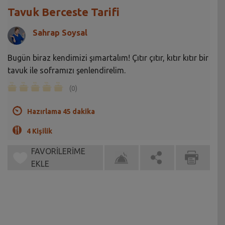
Tavuk Berceste Tarifi
Sahrap Soysal
Bugün biraz kendimizi şımartalım! Çıtır çıtır, kıtır kıtır bir
tavuk ile soframızı şenlendirelim.
(0)
Hazırlama 45 dakika
4 Kişilik
FAVORİLERİME
EKLE