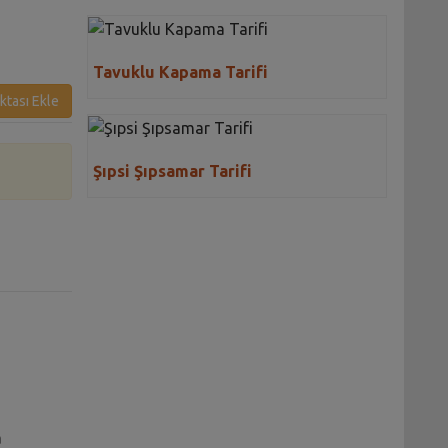
Tavuklu Kapama Tarifi
ktası Ekle
Şıpsi Şıpsamar Tarifi
a