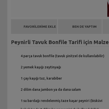
FAVORİLERİME EKLE
BEN DE YAPTIM
Peynirli Tavuk Bonfile Tarifi için Malz
4 parça tavuk bonfile (tavuk şinitzel de kullanılabilir)
2 yemek kaşığı zeytinyağı
1 çay kaşığı tuz, karabiber
2 dilim dana jambon ya da dana salam
1 su bardağı rendelenmiş taze kaşar peyniri (bisküvi