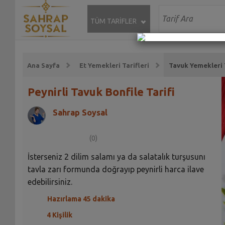
TÜM TARİFLER
Ana Sayfa
Et Yemekleri Tarifleri
Tavuk Yemekleri T
Peynirli Tavuk Bonfile Tarifi
Sahrap Soysal
(0)
İsterseniz 2 dilim salamı ya da salatalık turşusunı
tavla zarı formunda doğrayıp peynirli harca ilave
edebilirsiniz.
Hazırlama 45 dakika
4 Kişilik