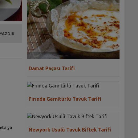
 YAZDIR
Damat Paçası Tarifi
Fırında Garnitürlü Tavuk Tarifi
eta ya
Newyork Usulü Tavuk Biftek Tarifi