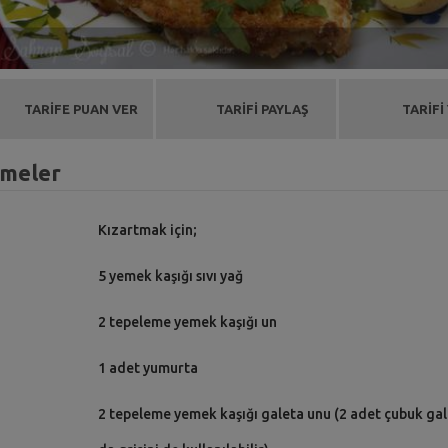
TARİFE PUAN VER
TARİFİ PAYLAŞ
TARİFİ
emeler
Kızartmak için;
5 yemek kaşığı sıvı yağ
2 tepeleme yemek kaşığı un
1 adet yumurta
2 tepeleme yemek kaşığı galeta unu (2 adet çubuk gal