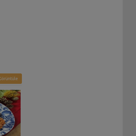
örüntüle