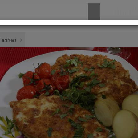
ZEYTİNYA
arifleri