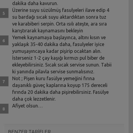
dakika daha kavurun.
Üzerine suyu süzülmüş fasulyeleri ilave edip 4
su bardağı sıcak suyu aktardıktan sonra tuz
ve karabiberi serpin. Orta ısılı ateşte, ara sıra
karıştırarak kaynamasını bekleyin
Yemek kaynamaya başlayınca, altını kısın ve
yaklaşık 35-40 dakika daha, fasulyeler iyice
yumuşayıncaya kadar pişirip ocaktan alın.
İsterseniz 1-2 çay kaşığı kırmızı pul biber de
ekleyebilirsiniz. Sıcak sıcak servise sunun. Tabii
ki yanında pilavla servise sunmalısınız.
Not ; Pişen kuru fasülye yemeğini fırına
dayanıklı güveç kaplarına koyup 175 dereceli
fırında 20 dakika daha pişirebilirsiniz. Fasülye
daha çok lezzetlenir.
Afiyet olsun…
BENZER TARİFLER