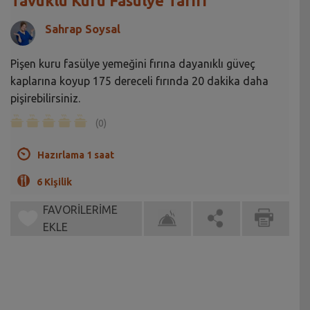
Tavuklu Kuru Fasulye Tarifi
Sahrap Soysal
Pişen kuru fasülye yemeğini fırına dayanıklı güveç
kaplarına koyup 175 dereceli fırında 20 dakika daha
pişirebilirsiniz.
(0)
Hazırlama 1 saat
6 Kişilik
FAVORİLERİME
EKLE