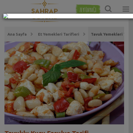
ZEYTİNYAĞI
Ana Sayfa
Et Yemekleri Tarifleri
Tavuk Yemekleri Tarif