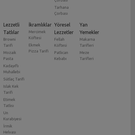
Tarhana
Çorbası
Lezzetli
İkramlıklar
Yöresel
Yan
Tatlılar
Mercimek
Lezzetler
Yemekler
Köftesi
Browni
Fellah
Makarna
Ekmek
Tarifi
Köftesi
Tarifleri
Pizza Tarifi
Mozaik
Patlıcan
Meze
Pasta
Kebabı
Tarifleri
Kadayıflı
Muhallebi
Sütlaç Tarifi
Islak Kek
Tarifi
Etimek
Tatlısı
Un
Kurabiyesi
İrmik
Helvası