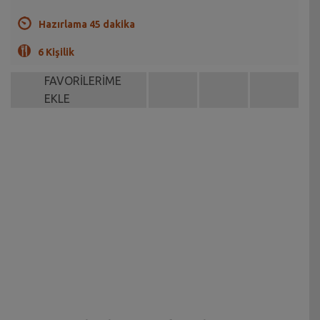
Hazırlama 45 dakika
6 Kişilik
FAVORİLERİME
EKLE