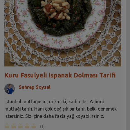
Kuru Fasulyeli Ispanak Dolması Tarifi
Sahrap Soysal
İstanbul mutfağının çook eski, kadim bir Yahudi
mutfağı tarifi. Hani çok değişik bir tarif, belki denemek
istersiniz. Siz içine daha fazla yağ koyabilirsiniz.
(1)