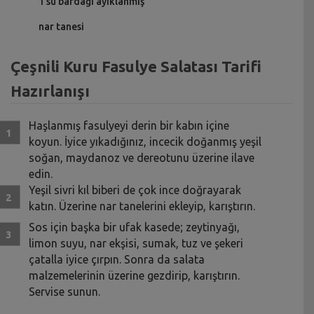
1 su bardağı ayıklanmış
nar tanesi
Çeşnili Kuru Fasulye Salatası Tarifi
Hazırlanışı
Haşlanmış fasulyeyi derin bir kabın içine
koyun. İyice yıkadığınız, incecik doğanmış yeşil
soğan, maydanoz ve dereotunu üzerine ilave
edin.
Yeşil sivri kıl biberi de çok ince doğrayarak
katın. Üzerine nar tanelerini ekleyip, karıştırın.
Sos için başka bir ufak kasede; zeytinyağı,
limon suyu, nar ekşisi, sumak, tuz ve şekeri
çatalla iyice çırpın. Sonra da salata
malzemelerinin üzerine gezdirip, karıştırın.
Servise sunun.