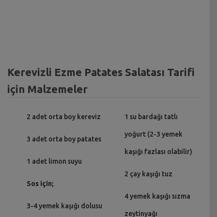
Kerevizli Ezme Patates Salatası Tarifi
için Malzemeler
2 adet orta boy kereviz
1 su bardağı tatlı
yoğurt (2-3 yemek
3 adet orta boy patates
kaşığı fazlası olabilir)
1 adet limon suyu
2 çay kaşığı tuz
Sos için;
4 yemek kaşığı sızma
3-4 yemek kaşığı dolusu
zeytinyağı