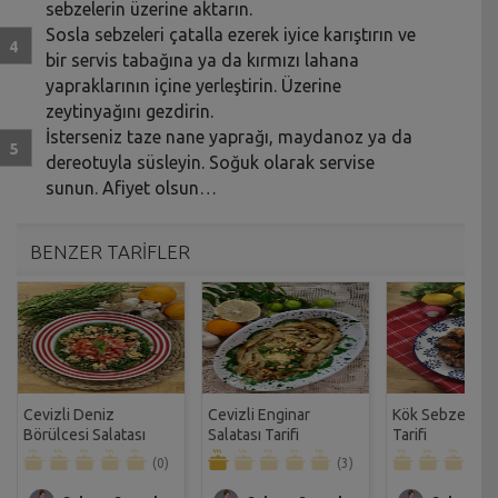
sebzelerin üzerine aktarın.
Sosla sebzeleri çatalla ezerek iyice karıştırın ve
bir servis tabağına ya da kırmızı lahana
yapraklarının içine yerleştirin. Üzerine
zeytinyağını gezdirin.
İsterseniz taze nane yaprağı, maydanoz ya da
dereotuyla süsleyin. Soğuk olarak servise
sunun. Afiyet olsun…
BENZER TARİFLER
Cevizli Deniz
Cevizli Enginar
Kök Sebze Sala
Börülcesi Salatası
Salatası Tarifi
Tarifi
Tarifi
(0)
(3)