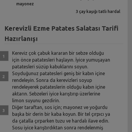
mayonez
3 çay kaşığı tatlı hardal
Kerevizli Ezme Patates Salatası Tarifi
Hazırlanışı
Kereviz çok çabuk kararan bir sebze olduğu
için önce patatesleri haşlayın. İyice yumuşayan
patatesleri süzüp kabuklarını soyun.
Soyduğunuz patatesleri geniş bir kabın içine
rendeleyin. Sonra da kerevizleri soyup
rendeleyerek patateslerin olduğu kabın içine
aktarın. Sebzeleri iyice karıştırıp üzerlerine
limon suyunu gezdirin.
Diğer taraftan, sos için; mayonez ve yoğurdu
başka bir derin bir kaba koyun. Bir tel çırpıcı ya
da çatalla çırparken tuzu ve hardalı ilave edin.
Sosu iyice karıştırdıktan sonra rendelenmiş