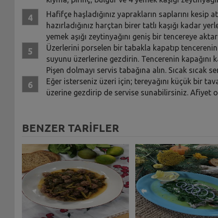
Hafifçe haşladığınız yaprakların saplarını kesip at
hazırladığınız harçtan birer tatlı kaşığı kadar yer
yemek aşığı zeytinyağını geniş bir tencereye aktar
Üzerlerini porselen bir tabakla kapatıp tencereni
suyunu üzerlerine gezdirin. Tencerenin kapağını k
Pişen dolmayı servis tabağına alın. Sıcak sıcak se
Eğer isterseniz üzeri için; tereyağını küçük bir tav
üzerine gezdirip de servise sunabilirsiniz. Afiyet ol
BENZER TARİFLER