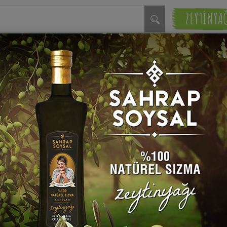
ZEYTİNYA