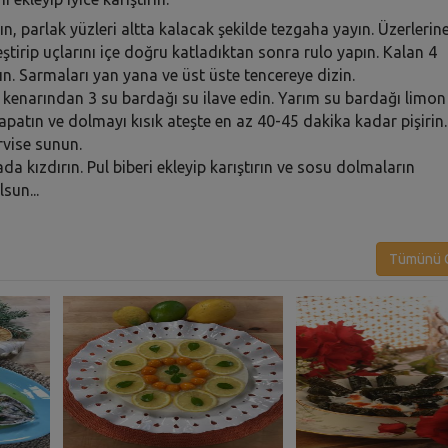
ın, parlak yüzleri altta kalacak şekilde tezgaha yayın. Üzerlerin
leştirip uçlarını içe doğru katladıktan sonra rulo yapın. Kalan 4
ın. Sarmaları yan yana ve üst üste tencereye dizin.
n kenarından 3 su bardağı su ilave edin. Yarım su bardağı limon
apatın ve dolmayı kısık ateşte en az 40-45 dakika kadar pişirin.
rvise sunun.
ada kızdırın. Pul biberi ekleyip karıştırın ve sosu dolmaların
sun...
Tümünü G