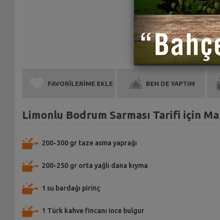
FAVORİLERİME EKLE
BEN DE YAPTIM
Limonlu Bodrum Sarması Tarifi için M
200-300 gr taze asma yaprağı
200-250 gr orta yağlı dana kıyma
1 su bardağı pirinç
1 Türk kahve fincanı ince bulgur