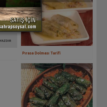
 YAZDIR
Pırasa Dolması Tarifi