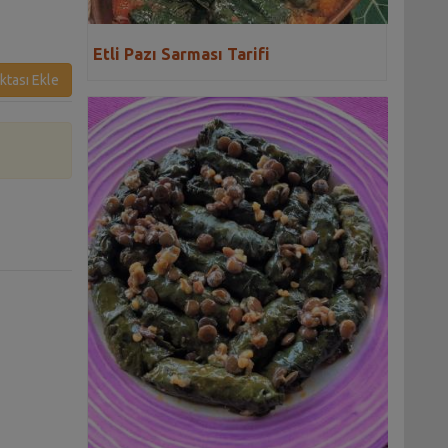
Etli Pazı Sarması Tarifi
ktası Ekle