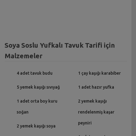
Soya Soslu Yufkalı Tavuk Tarifi için
Malzemeler
4 adet tavuk budu
1 çay kaşığı karabiber
5 yemek kaşığı sıvıyağ
1 adet hazır yufka
1 adet orta boy kuru
2 yemek kaşığı
soğan
rendelenmiş kaşar
peyniri
2 yemek kaşığı soya