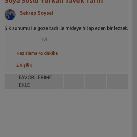
Soya Soslu Yufkalı Tavuk Tarifi
Sahrap Soysal
Şık sunumu ile göze tadı ile mideye hitap eden bir lezzet.
(0)
Hazırlama 45 dakika
2 Kişilik
FAVORİLERİME
EKLE