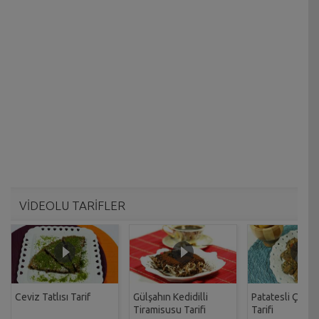
VİDEOLU TARİFLER
Ceviz Tatlısı Tarif
Gülşahın Kedidilli
Patatesli Çıtır 
Tiramisusu Tarifi
Tarifi