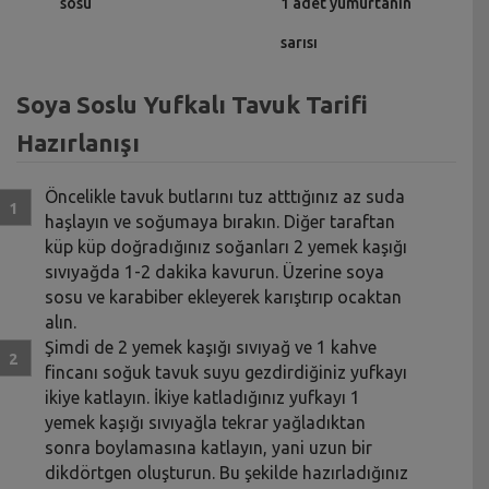
sosu
1 adet yumurtanın
sarısı
Soya Soslu Yufkalı Tavuk Tarifi
Hazırlanışı
Öncelikle tavuk butlarını tuz atttığınız az suda
haşlayın ve soğumaya bırakın. Diğer taraftan
küp küp doğradığınız soğanları 2 yemek kaşığı
sıvıyağda 1-2 dakika kavurun. Üzerine soya
sosu ve karabiber ekleyerek karıştırıp ocaktan
alın.
Şimdi de 2 yemek kaşığı sıvıyağ ve 1 kahve
fincanı soğuk tavuk suyu gezdirdiğiniz yufkayı
ikiye katlayın. İkiye katladığınız yufkayı 1
yemek kaşığı sıvıyağla tekrar yağladıktan
sonra boylamasına katlayın, yani uzun bir
dikdörtgen oluşturun. Bu şekilde hazırladığınız