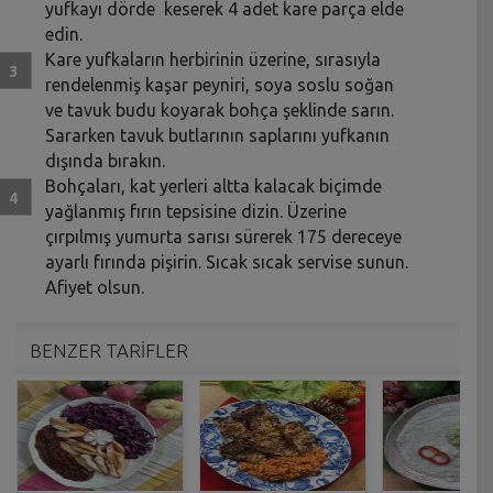
yufkayı dörde keserek 4 adet kare parça elde
edin.
Kare yufkaların herbirinin üzerine, sırasıyla
rendelenmiş kaşar peyniri, soya soslu soğan
ve tavuk budu koyarak bohça şeklinde sarın.
Sararken tavuk butlarının saplarını yufkanın
dışında bırakın.
Bohçaları, kat yerleri altta kalacak biçimde
yağlanmış fırın tepsisine dizin. Üzerine
çırpılmış yumurta sarısı sürerek 175 dereceye
ayarlı fırında pişirin. Sıcak sıcak servise sunun.
Afiyet olsun.
BENZER TARİFLER