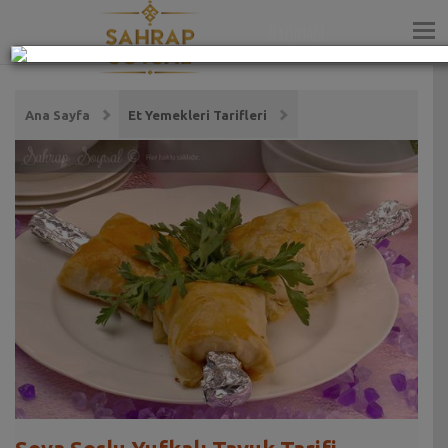
ZEYTİNYAĞI
Ana Sayfa
Et Yemekleri Tarifleri