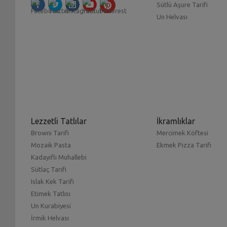
Sütlü Aşure Tarifi
Un Helvası
Lezzetli Tatlılar
İkramlıklar
Browni Tarifi
Mercimek Köftesi
Mozaik Pasta
Ekmek Pizza Tarifi
Kadayıflı Muhallebi
Sütlaç Tarifi
Islak Kek Tarifi
Etimek Tatlısı
Un Kurabiyesi
İrmik Helvası