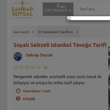
TÜM TARİFLER
Ana Sayfa
Et Yemekleri Tarifleri
Soyalı Sebzeli Istanbul Tavuğu Tarifi
Sahrap Soysal
(0)
Rengarenk sebzeler, aromatik soya soslu tavuk ile
birleşiyor ve ortaya bu enfes tarif çıkıyor.
Hazırlama 1 saat
6 Kişilik