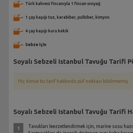
Türk kahvesi fincanıyla 1 fincan sıvıyağ
1 çay kaşığı tuz, karabiber, pulbiber, kimyon
4 çay kaşığı kuru kekik
Sebze için
Soyalı Sebzeli Istanbul Tavuğu Tarifi P
Hiç kimse bu tarif hakkında püf noktası bildirmemiş.
Soyalı Sebzeli Istanbul Tavuğu Tarifi H
Tavukları leezzetlendirmek için, marine sosu hazır
Sarmısakları da incecik doğrayıp aynı kaba koyun. 