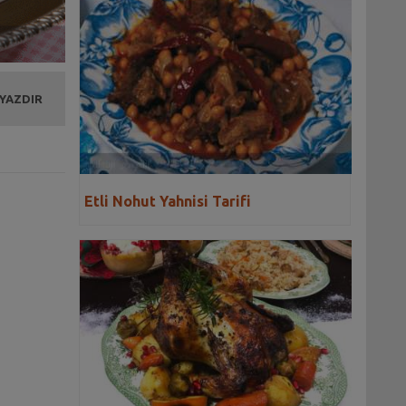
 YAZDIR
Etli Nohut Yahnisi Tarifi