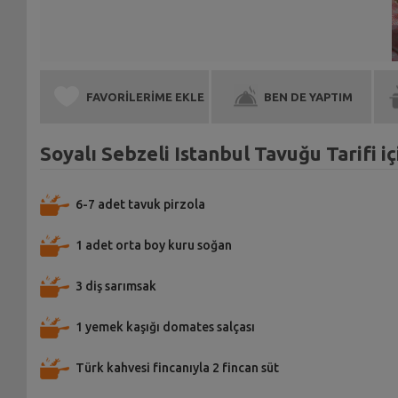
FAVORİLERİME EKLE
BEN DE YAPTIM
Soyalı Sebzeli Istanbul Tavuğu Tarifi 
6-7 adet tavuk pirzola
1 adet orta boy kuru soğan
3 diş sarımsak
1 yemek kaşığı domates salçası
Türk kahvesi fincanıyla 2 fincan süt