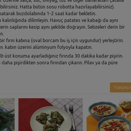
bilirsiniz. Hatta bütün sosu robotta hazırlayabilirsiniz).
apatarak buzdolabında 1-2 saat kadar bekletin.
m kalınlığında dilimleyin. Havuç patates ve kabağı da aynı
erin saplarını kesip aynı şekilde doğrayın. Sebzeleri derin bir
n.
ir fırın kabına (oval borcam bu iş için uygundur) yerleştirin.
in. kabın üzerini alüminyum folyoyla kapatın.
t-üst konuma ayarladığınız fırında 30 dakika kadar pişirin.
aha pişirdikten sonra fırından çıkarın. Pilav ya da püre
Tümünü G