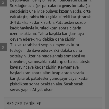
Süzdüğünüz ciğer parçalarını geniş bir tabağa
serptiğiniz una iyice bulayıp kızgın yağda, orta
ısılı ateşte, tahta bir kaşıkla sürekli karıştırarak
3-4 dakika kadar kızartın. Patatesleri süzüp
kağıt havluyla kuruladıktan sonra ciğerin
üzerine aktarın. Tahta kaşıkla karıştırmaya
devam ederek 4-5 dakika daha pişirin.
Tuz ve karabiberi serpip kimyon ev kuru
fesleğeni de ilave ederek 2-3 dakika daha
soteleyin. Üzerine rendelenmiş somatesi ve
dövülmüş sarmısakları aktarıp orta ısılı ateşte
kaynayıncaya kadar pişirin. Kaynamaya
başladıktan sonra altını kısıp arada sırada
karıştırarak patatesler yumuşayıncaya kadar
pişirdikten sonra ocaktan alın. Sıcak sıcak
servis yapın. Afiyet olsun.
BENZER TARİFLER