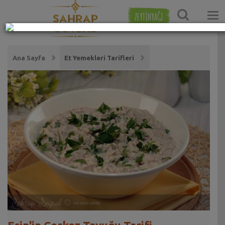
ZEYTİNYAĞI
Ana Sayfa
Et Yemekleri Tarifleri