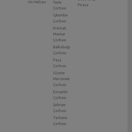
Un Helvası
Yayla
Pırasa
Çorbası
İşkembe
Çorbası
Kremalı
Mantar
Çorbası
Balkabağı
Çorbası
Paça
Çorbası
Süzme
Mercimek
Çorbası
Ezogelin
Çorbası
Şehriye
Çorbası
Tarhana
Çorbası