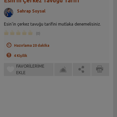
Esin'in Çerkez Tavuğu Tarifi
Sahrap Soysal
Esin'in çerkez tavuğu tarifini mutlaka denemelisiniz.
(0)
Hazırlama 20 dakika
4 Kişilik
FAVORİLERİME
EKLE