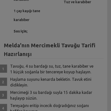
Tuz ve karabiber
1 çay kaşığı tane
karabiber
Sos için;
Melda'nın Mercimekli Tavuğu Tarifi
Hazırlanışı
Tavuğu, 4 su bardağı su, tuz, tane karabiber ve
1 küçük soğanla bir tencereye koyup haşlayın.
Haşlama suyunu kenarda bekletin. Tavuk etini
didikleyin.
Mercimeği 3 su bardağı suyla 15 dakika kadar
haşlayıp süzün.
Tereyağını eritip incecik doğradığınız soğanı