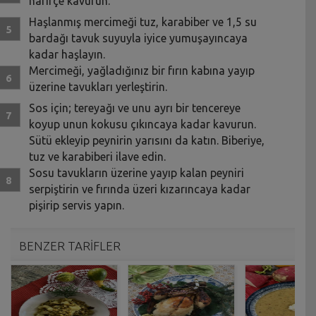
hafifçe kavurun.
Haşlanmış mercimeği tuz, karabiber ve 1,5 su
bardağı tavuk suyuyla iyice yumuşayıncaya
kadar haşlayın.
Mercimeği, yağladığınız bir fırın kabına yayıp
üzerine tavukları yerleştirin.
Sos için; tereyağı ve unu ayrı bir tencereye
koyup unun kokusu çıkıncaya kadar kavurun.
Sütü ekleyip peynirin yarısını da katın. Biberiye,
tuz ve karabiberi ilave edin.
Sosu tavukların üzerine yayıp kalan peyniri
serpiştirin ve fırında üzeri kızarıncaya kadar
pişirip servis yapın.
BENZER TARİFLER