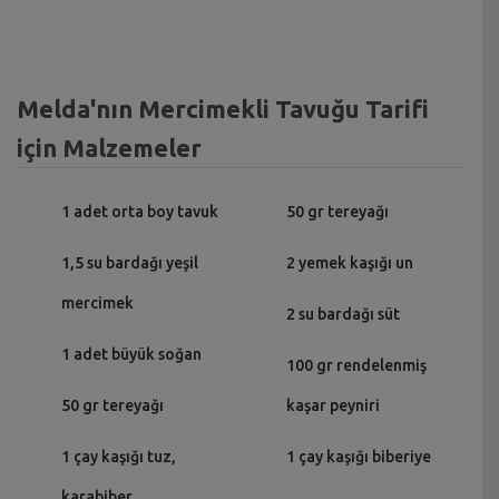
Melda'nın Mercimekli Tavuğu Tarifi
için Malzemeler
1 adet orta boy tavuk
50 gr tereyağı
1,5 su bardağı yeşil
2 yemek kaşığı un
mercimek
2 su bardağı süt
1 adet büyük soğan
100 gr rendelenmiş
50 gr tereyağı
kaşar peyniri
1 çay kaşığı tuz,
1 çay kaşığı biberiye
karabiber