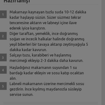
Hazırlanışı
Makarnayı kaynayan tuzlu suda 10-12 dakika
kadar haşlayıp süzün. Süzer süzmez tekrar
tenceresine aktarın ve labneyi içine ilave
ederek iyice karıştırın.
Diğer taraftan, yemeklik, ince doğranmış
soğan ve incecik halkalar halinde doğranmış
yeşil biberleri bir tavaya aktarıp zeytinyağıyla 5
dakika kadar kavurun.
Salçayı tuzu, karabiberi ve haşlanmış
mercimeği ekleyip 2-3 dakika daha kavurun.
Haşladığınız makarnanın suyundan 1 su
bardağı kadar ekleyin ve sosu katıp ocaktan
alın.
Labneli makarnanın üzerine mercimekli sosu
gezdirin. İnce kıyılmış maydanozla süsleyip
servise sunun.