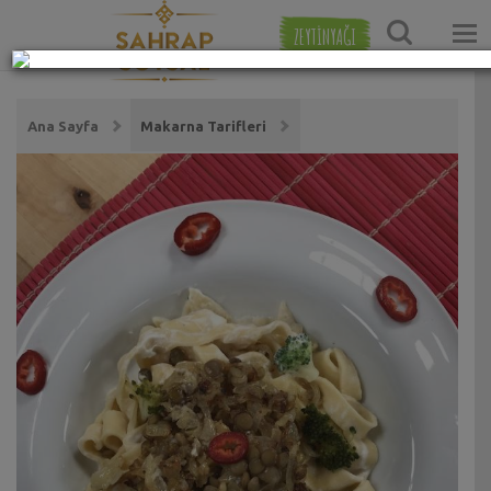
ZEYTİNYAĞI
Ana Sayfa
Makarna Tarifleri