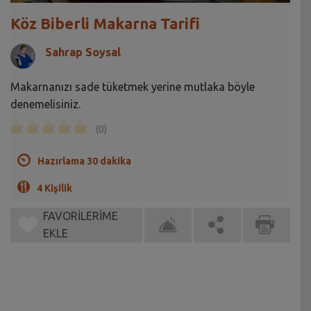
Köz Biberli Makarna Tarifi
Sahrap Soysal
Makarnanızı sade tüketmek yerine mutlaka böyle
denemelisiniz.
(0)
Hazırlama 30 dakika
4 Kişilik
FAVORİLERİME
EKLE