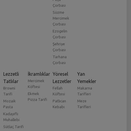
Çorbası
Süzme
Mercimek
Çorbası
Ezogelin
Çorbası
Şehriye
Çorbası
Tarhana
Çorbası
Lezzetli
İkramlıklar
Yöresel
Yan
Tatlılar
Mercimek
Lezzetler
Yemekler
Köftesi
Browni
Fellah
Makarna
Ekmek
Tarifi
Köftesi
Tarifleri
Pizza Tarifi
Mozaik
Patlıcan
Meze
Pasta
Kebabı
Tarifleri
Kadayıflı
Muhallebi
Sütlaç Tarifi