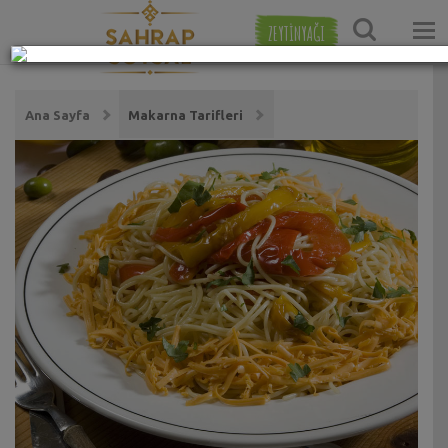
ZEYTİNYAĞI
Ana Sayfa
Makarna Tarifleri