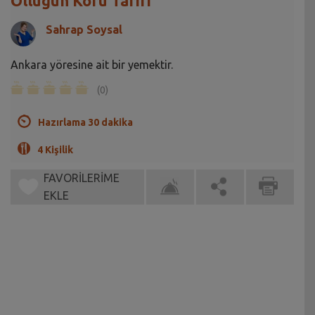
Öllüğün Körü Tarifi
Sahrap Soysal
Ankara yöresine ait bir yemektir.
(0)
Hazırlama 30 dakika
4 Kişilik
FAVORİLERİME
EKLE