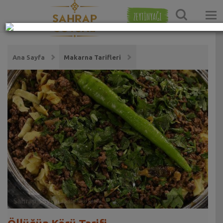
ZEYTİNYAĞI
Ana Sayfa
Makarna Tarifleri