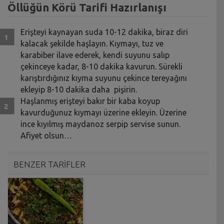
Öllüğün Körü Tarifi Hazırlanışı
Erişteyi kaynayan suda 10-12 dakika, biraz diri
kalacak şekilde haşlayın. Kıymayı, tuz ve
karabiber ilave ederek, kendi suyunu salıp
çekinceye kadar, 8-10 dakika kavurun. Sürekli
karıştırdığınız kıyma suyunu çekince tereyağını
ekleyip 8-10 dakika daha pişirin.
Haşlanmış erişteyi bakır bir kaba koyup
kavurduğunuz kıymayı üzerine ekleyin. Üzerine
ince kıyılmış maydanoz serpip servise sunun.
Afiyet olsun…
BENZER TARİFLER