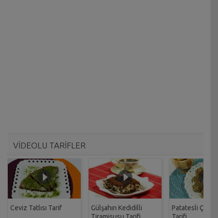
VİDEOLU TARİFLER
Ceviz Tatlısı Tarif
Gülşahın Kedidilli
Patatesli Çıtır 
Tiramisusu Tarifi
Tarifi