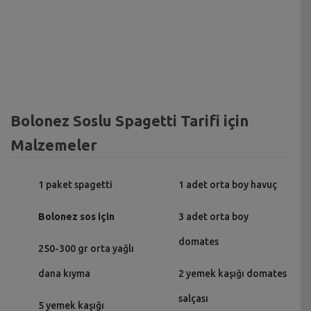
Bolonez Soslu Spagetti Tarifi için
Malzemeler
1 paket spagetti
1 adet orta boy havuç
Bolonez sos için
3 adet orta boy
domates
250-300 gr orta yağlı
dana kıyma
2 yemek kaşığı domates
salçası
5 yemek kaşığı