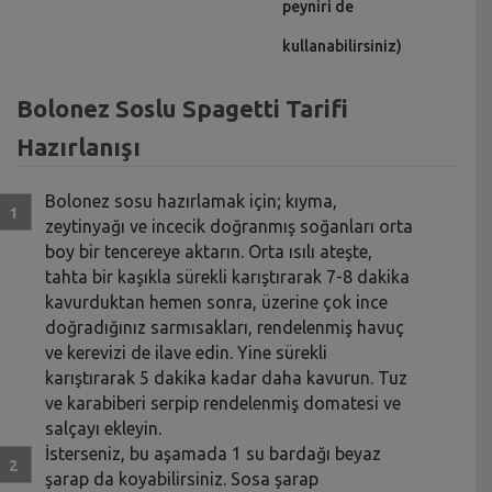
peyniri de
kullanabilirsiniz)
Bolonez Soslu Spagetti Tarifi
Hazırlanışı
Bolonez sosu hazırlamak için; kıyma,
zeytinyağı ve incecik doğranmış soğanları orta
boy bir tencereye aktarın. Orta ısılı ateşte,
tahta bir kaşıkla sürekli karıştırarak 7-8 dakika
kavurduktan hemen sonra, üzerine çok ince
doğradığınız sarmısakları, rendelenmiş havuç
ve kerevizi de ilave edin. Yine sürekli
karıştırarak 5 dakika kadar daha kavurun. Tuz
ve karabiberi serpip rendelenmiş domatesi ve
salçayı ekleyin.
İsterseniz, bu aşamada 1 su bardağı beyaz
şarap da koyabilirsiniz. Sosa şarap