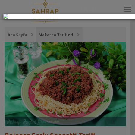
ZEYTİNYAĞI
Ana Sayfa
Makarna Tarifleri