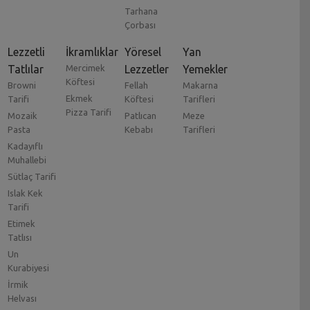
Tarhana
Çorbası
Lezzetli
İkramlıklar
Yöresel
Yan
Tatlılar
Mercimek
Lezzetler
Yemekler
Köftesi
Browni
Fellah
Makarna
Ekmek
Tarifi
Köftesi
Tarifleri
Pizza Tarifi
Mozaik
Patlıcan
Meze
Pasta
Kebabı
Tarifleri
Kadayıflı
Muhallebi
Sütlaç Tarifi
Islak Kek
Tarifi
Etimek
Tatlısı
Un
Kurabiyesi
İrmik
Helvası