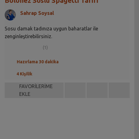
Bolonez Soslu Spagetti Tarifi
Sahrap Soysal
Sosu damak tadınıza uygun baharatlar ile
zenginleştirebilirsiniz.
(1)
Hazırlama 30 dakika
4 Kişilik
FAVORİLERİME
EKLE