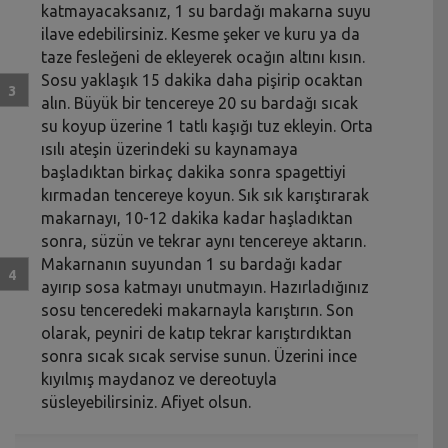
katmayacaksanız, 1 su bardağı makarna suyu
ilave edebilirsiniz. Kesme şeker ve kuru ya da
taze fesleğeni de ekleyerek ocağın altını kısın.
Sosu yaklaşık 15 dakika daha pişirip ocaktan
alın. Büyük bir tencereye 20 su bardağı sıcak
su koyup üzerine 1 tatlı kaşığı tuz ekleyin. Orta
ısılı ateşin üzerindeki su kaynamaya
başladıktan birkaç dakika sonra spagettiyi
kırmadan tencereye koyun. Sık sık karıştırarak
makarnayı, 10-12 dakika kadar haşladıktan
sonra, süzün ve tekrar aynı tencereye aktarın.
Makarnanın suyundan 1 su bardağı kadar
ayırıp sosa katmayı unutmayın. Hazırladığınız
sosu tenceredeki makarnayla karıştırın. Son
olarak, peyniri de katıp tekrar karıştırdıktan
sonra sıcak sıcak servise sunun. Üzerini ince
kıyılmış maydanoz ve dereotuyla
süsleyebilirsiniz. Afiyet olsun.