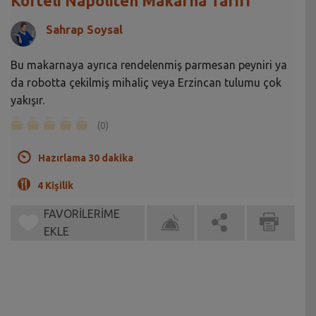
Köfteli Napoliten Makarna Tarifi
Sahrap Soysal
Bu makarnaya ayrıca rendelenmiş parmesan peyniri ya
da robotta çekilmiş mihaliç veya Erzincan tulumu çok
yakışır.
(0)
Hazırlama 30 dakika
4 Kişilik
FAVORİLERİME
EKLE