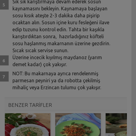
Sık sık karıştırmaya devam ederek sosun
kaynamasını bekleyin. Kaynamaya başlayan
sosu kısık ateşte 2-3 dakika daha pişirip
ocaktan alın. Sosun içine kuru fesleğeni ilave
edip tuzunu kontrol edin. Tahta bir kaşıkla
karıştırdıktan sonra, hazırladığınız köfteli
sosu haşlanmış makarnanın üzerine gezdirin.
Sıcak sıcak servise sunun.
Üzerine incecik kıyılmış maydanoz (yarım
demet kadar) çok yakışır.
NOT: Bu makarnaya ayrıca rendelenmiş
parmesan peyniri ya da robotta çekilmiş
mihaliç veya Erzincan tulumu çok yakışır.
BENZER TARİFLER