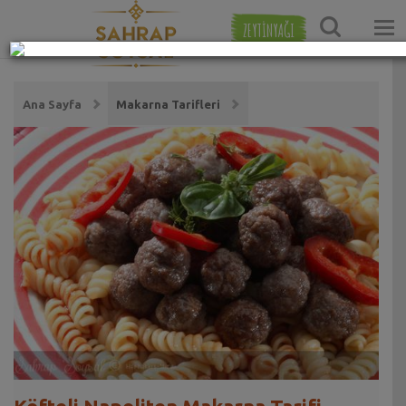
ZEYTİNYAĞI
Ana Sayfa
Makarna Tarifleri