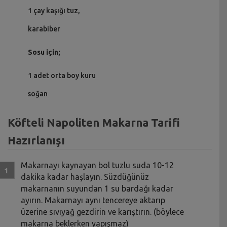
1 çay kaşığı tuz,
karabiber
Sosu için;
1 adet orta boy kuru
soğan
Köfteli Napoliten Makarna Tarifi
Hazırlanışı
Makarnayı kaynayan bol tuzlu suda 10-12
dakika kadar haşlayın. Süzdüğünüz
makarnanın suyundan 1 su bardağı kadar
ayırın. Makarnayı aynı tencereye aktarıp
üzerine sıvıyağ gezdirin ve karıştırın. (böylece
makarna beklerken yapışmaz)