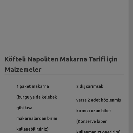
Köfteli Napoliten Makarna Tarifi için
Malzemeler
1 paket makarna
2 diş sarımsak
(burgu ya da kelebek
varsa 2 adet közlenmiş
gibi kısa
kırmızı uzun biber
makarnalardan birini
(Konserve biber
kullanabilirsiniz)
kullanmanızı öneririm)