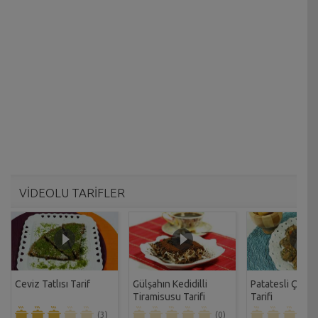
VİDEOLU TARİFLER
Ceviz Tatlısı Tarif
Gülşahın Kedidilli
Patatesli Çıtır 
Tiramisusu Tarifi
Tarifi
(3)
(0)