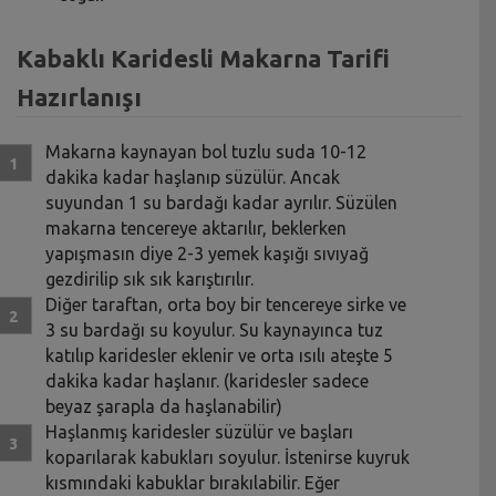
Kabaklı Karidesli Makarna Tarifi
Hazırlanışı
Makarna kaynayan bol tuzlu suda 10-12
dakika kadar haşlanıp süzülür. Ancak
suyundan 1 su bardağı kadar ayrılır. Süzülen
makarna tencereye aktarılır, beklerken
yapışmasın diye 2-3 yemek kaşığı sıvıyağ
gezdirilip sık sık karıştırılır.
Diğer taraftan, orta boy bir tencereye sirke ve
3 su bardağı su koyulur. Su kaynayınca tuz
katılıp karidesler eklenir ve orta ısılı ateşte 5
dakika kadar haşlanır. (karidesler sadece
beyaz şarapla da haşlanabilir)
Haşlanmış karidesler süzülür ve başları
koparılarak kabukları soyulur. İstenirse kuyruk
kısmındaki kabuklar bırakılabilir. Eğer