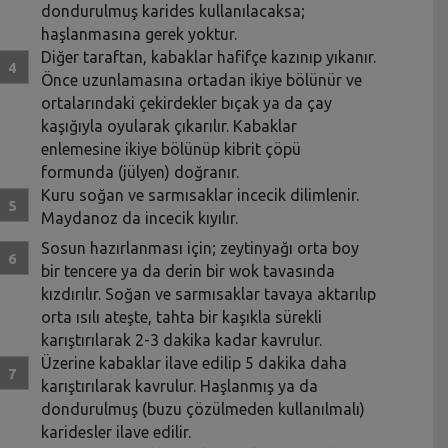
dondurulmuş karides kullanılacaksa;
haşlanmasına gerek yoktur.
Diğer taraftan, kabaklar hafifçe kazınıp yıkanır.
Önce uzunlamasına ortadan ikiye bölünür ve
ortalarındaki çekirdekler bıçak ya da çay
kaşığıyla oyularak çıkarılır. Kabaklar
enlemesine ikiye bölünüp kibrit çöpü
formunda (jülyen) doğranır.
Kuru soğan ve sarmısaklar incecik dilimlenir.
Maydanoz da incecik kıyılır.
Sosun hazırlanması için; zeytinyağı orta boy
bir tencere ya da derin bir wok tavasında
kızdırılır. Soğan ve sarmısaklar tavaya aktarılıp
orta ısılı ateşte, tahta bir kaşıkla sürekli
karıştırılarak 2-3 dakika kadar kavrulur.
Üzerine kabaklar ilave edilip 5 dakika daha
karıştırılarak kavrulur. Haşlanmış ya da
dondurulmuş (buzu çözülmeden kullanılmalı)
karidesler ilave edilir.