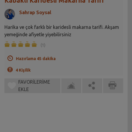
Kabaklı Karidesli Makarna Tarifi
Sahrap Soysal
Harika ve çok farklı bir karidesli makarna tarifi. Akşam
yemeğinde afiyetle yiyebilirsiniz
(1)
Hazırlama 45 dakika
4 Kişilik
FAVORİLERİME
EKLE