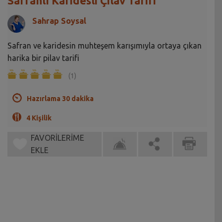
Safranlı Karidesli Çilav Tarifi
Sahrap Soysal
Safran ve karidesin muhteşem karışımıyla ortaya çıkan
harika bir pilav tarifi
(1)
Hazırlama 30 dakika
4 Kişilik
FAVORİLERİME
EKLE