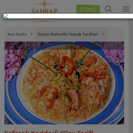
ZEYTİNYAĞI
Ana Sayfa
Deniz Mahsullü Yemek Tarifleri