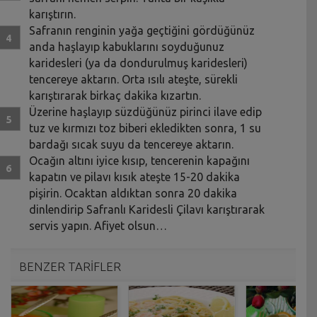
karıştırın.
Safranın renginin yağa geçtiğini gördüğünüz
anda haşlayıp kabuklarını soyduğunuz
karidesleri (ya da dondurulmuş karidesleri)
tencereye aktarın. Orta ısılı ateşte, sürekli
karıştırarak birkaç dakika kızartın.
Üzerine haşlayıp süzdüğünüz pirinci ilave edip
tuz ve kırmızı toz biberi ekledikten sonra, 1 su
bardağı sıcak suyu da tencereye aktarın.
Ocağın altını iyice kısıp, tencerenin kapağını
kapatın ve pilavı kısık ateşte 15-20 dakika
pişirin. Ocaktan aldıktan sonra 20 dakika
dinlendirip Safranlı Karidesli Çilavı karıştırarak
servis yapın. Afiyet olsun…
BENZER TARİFLER