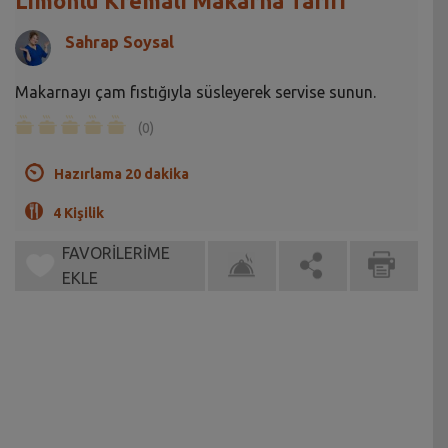
Limonlu Kremalı Makarna Tarifi
Sahrap Soysal
Makarnayı çam fıstığıyla süsleyerek servise sunun.
(0)
Hazırlama 20 dakika
4 Kişilik
FAVORİLERİME
EKLE